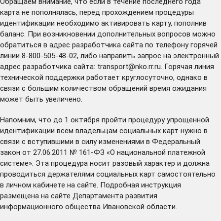
Обращаем внимание, что если в течение последнего года
карта не пополнялась, перед прохождением процедуры
идентификации необходимо активировать карту, пополнив
баланс. При возникновении дополнительных вопросов можно
обратиться в адрес разработчика сайта по телефону горячей
линии 8-800-505-48-02, либо направить запрос на электронный
адрес разработчика сайта:
transport@nko.rr.ru
. Горячая линия
технической поддержки работает круглосуточно, однако в
связи с большим количеством обращений время ожидания
может быть увеличено.
Напомним, что до 1 октября пройти процедуру упрощенной
идентификации всем владельцам социальных карт нужно в
связи с вступившими в силу изменениями в Федеральный
закон от 27.06.2011 № 161-ФЗ «О национальной платежной
системе». Эта процедура носит разовый характер и должна
проводиться держателями социальных карт самостоятельно
в личном кабинете на
сайте
. Подробная инструкция
размещена на сайте
Департамента развития
информационного общества Ивановской области
.