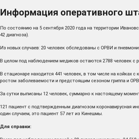
Информация оперативного шта
По состоянию на 5 сентября 2020 года на территории Иванов
42 диагноза).
Из новых случаев: 20 человек обследованы с ОРВИ и пневмония
В целом под наблюдением медиков остаются 2788 человек с ра
В стационаре находится 441 человек, в том числе на койках с 
ростом заболеваемости и предстоящим сезоном гриппа и ОРВИ
За сутки выписаны 12 человек, суммарно к настоящему момен
121 пациент с подтвержденным диагнозом коронавирусная инф
один случаем, это пациент 57 лет из Кинешмы.
Для справки: