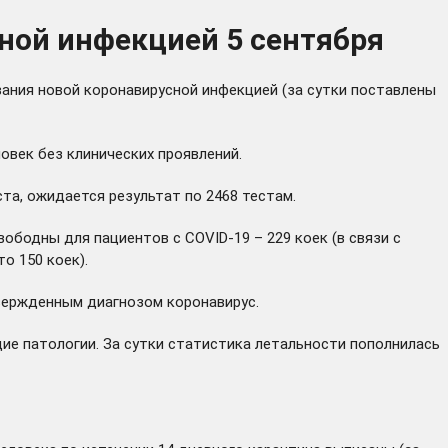
ной инфекцией 5 сентября
вания новой коронавирусной инфекцией (за сутки поставлены
ловек без клинических проявлений.
та, ожидается результат по 2468 тестам.
вободны для пациентов с COVID-19 – 229 коек (в связи с
о 150 коек).
вержденным диагнозом коронавирус.
ие патологии. За сутки статистика летальности пополнилась