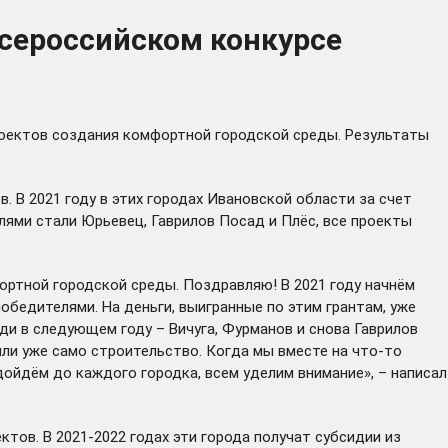
Всероссийском конкурсе
роектов создания комфортной городской среды.
Результаты
в. В 2021 году в этих городах Ивановской области за счет
елями стали
Юрьевец
,
Гаврилов Посад
и Плёс, все проекты
ортной городской среды. Поздравляю! В 2021 году начнём
обедителями. На деньги, выигранные по этим грантам, уже
ди в следующем году – Вичуга, Фурманов и снова Гаврилов
или уже само строительство. Когда мы вместе на что-то
дойдём до каждого городка, всем уделим внимание», –
написал
ктов. В 2021-2022 годах эти города получат субсидии из