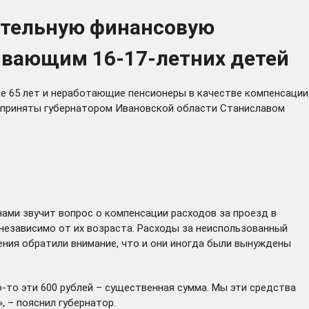
ительную финансовую
ывающим 16-17-летних детей
е 65 лет и неработающие пенсионеры в качестве компенсации
я приняты губернатором Ивановской области Станиславом
нами звучит вопрос о компенсации расходов за проезд в
независимо от их возраста. Расходы за неиспользованный
ния обратили внимание, что и они иногда были вынуждены
о-то эти 600 рублей – существенная сумма. Мы эти средства
, – пояснил губернатор.