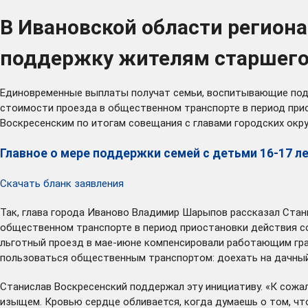
В Ивановской области регион
поддержку жителям старшего
Единовременные выплаты получат семьи, воспитывающие подр
стоимости проезда в общественном транспорте в период при
Воскресенским по итогам совещания с главами городских окру
Главное о мере поддержки семей с детьми 16-17 л
Скачать бланк заявления
Так, глава города Иваново Владимир Шарыпов рассказал Стани
общественном транспорте в период приостановки действия со
льготный проезд в мае-июне
компенсировали
работающим граж
пользоваться общественным транспортом: доехать на дачный у
Станислав Воскресенский поддержал эту инициативу. «К сожал
изыщем. Кровью сердце обливается, когда думаешь о том, что 