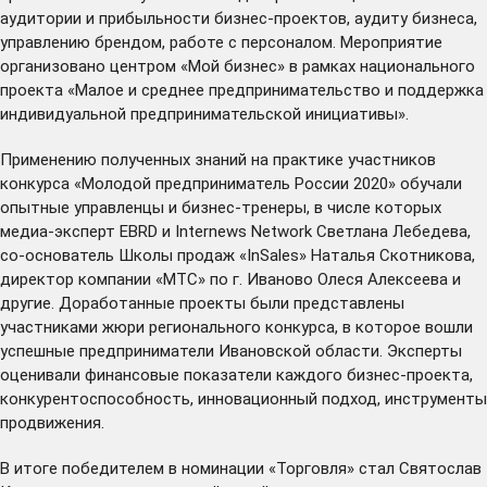
аудитории и прибыльности бизнес-проектов, аудиту бизнеса,
управлению брендом, работе с персоналом. Мероприятие
организовано центром «Мой бизнес» в рамках национального
проекта «Малое и среднее предпринимательство и поддержка
индивидуальной предпринимательской инициативы».
Применению полученных знаний на практике участников
конкурса «Молодой предприниматель России 2020» обучали
опытные управленцы и бизнес-тренеры, в числе которых
медиа-эксперт EBRD и Internews Network Светлана Лебедева,
со-основатель Школы продаж «InSales» Наталья Скотникова,
директор компании «МТС» по г. Иваново Олеся Алексеева и
другие. Доработанные проекты были представлены
участниками жюри регионального конкурса, в которое вошли
успешные предприниматели Ивановской области. Эксперты
оценивали финансовые показатели каждого бизнес-проекта,
конкурентоспособность, инновационный подход, инструменты
продвижения.
В итоге победителем в номинации «Торговля» стал Святослав