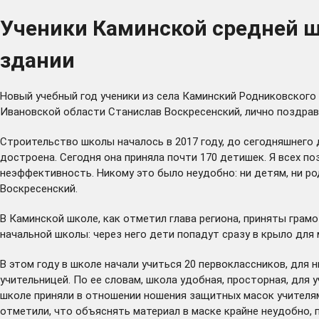
Ученики Каминской средней ш
здании
Новый учебный год ученики из села Каминский Родниковского 
Ивановской области Станислав Воскресенский, лично поздрав
Строительство школы началось в 2017 году, до сегодняшнего 
достроена. Сегодня она приняла почти 170 детишек. Я всех 
неэффективность. Никому это было неудобно: ни детям, ни ро
Воскресенский.
В Каминской школе, как отметил глава региона, приняты грам
начальной школы: через него дети попадут сразу в крыло для
В этом году в школе начали учиться 20 первоклассников, для 
учительницей. По ее словам, школа удобная, просторная, для
школе приняли в отношении ношения защитных масок учителям
отметили, что объяснять материал в маске крайне неудобно, 