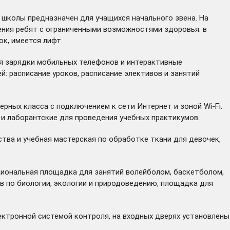
 школы предназначен для учащихся начального звена. На
ения ребят с ограниченными возможностями здоровья: в
к, имеется лифт.
я зарядки мобильных телефонов и интерактивные
 расписание уроков, расписание элективов и занятий
ных класса с подключением к сети Интернет и зоной Wi-Fi.
и лаборантские для проведения учебных практикумов.
тва и учебная мастерская по обработке ткани для девочек,
кциональная площадка для занятий волейболом, баскетболом,
в по биологии, экологии и природоведению, площадка для
ектронной системой контроля, на входных дверях установлены