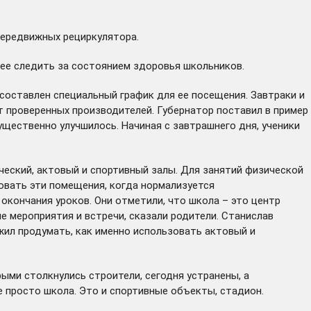
передвижных рециркулятора.
нее следить за состоянием здоровья школьников.
 составлен специальный график для ее посещения. Завтраки и
 проверенных производителей. Губернатор поставил в пример
щественно улучшилось. Начиная с завтрашнего дня, ученики
ческий, актовый и спортивный залы. Для занятий физической
овать эти помещения, когда нормализуется
окончания уроков. Они отметили, что школа – это центр
е мероприятия и встречи, сказали родители. Станислав
жил продумать, как именно использовать актовый и
ыми столкнулись строители, сегодня устранены, а
 просто школа. Это и спортивные объекты, стадион.