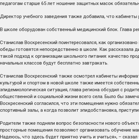
педагогам старше 65 лет ношение защитных масок обязательн
Директор учебного заведения также добавила, что кабинеты 
В школе оборудован собственный медицинский блок. Глава ре
Станислав Воскресенский поинтересовался, как организовано 
обеды готовятся непосредственно в школе. Как рассказала д
такой подход к организации школьного питания: качество про
начальных классов будут
бесплатно
завтракать.
Станислав Воскресенский также осмотрел кабинеты информати
культурой и спортом в новой школе также имеется собственн
эпидемиологическая ситуация, глава региона обсудил с родит
общественной и социальной жизни всего села. Было бы замеч
Воскресенский согласился, что эти помещения нужно обязате
спортивный залы, а когда позволит эпидобстановка, приступит
Родители также подняли вопрос безопасности нового объекта.
просторные помещения позволяют организовать обучение макс
Надеюсь, что здесь будет приятно учить и учиться», – сказал