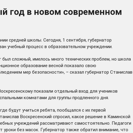
й год в новом современном
нии средней школы. Сегодня, 1 сентября, губернатор
ован учебный процесс в образовательном учреждении.
т был сложный, имелось много технических проблем, но школа
анционное образование весной показало свою
облюдением мер безопасности», – сказал губернатор Станислав
 Воскресенскому показали отдельный вход для учеников
 спальными комнатами для группы продленного дня.
 где будут учиться ребята, пообщался с их первой
Станислав Воскресенский спросил, какое решение в Каминской
учебных учреждений рассматривают самостоятельно. Педагоги
т уроки без масок. Губернатор также обратил внимание, что