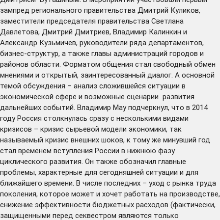
зампред регионального правительства Дмитрий Куликов,
заместители председателя правительства Светлана
Давлетова, Дмитрий Дмитриев, Владимир Калинкин и
Александр Кузьмичев, руководители ряда департаментов,
бизнес-структур, а также главы администраций городов и
районов области. Форматом общения стал свободный обмен
мнениями и открытый, заинтересованный диалог. А основной
темой обсуждения – анализ сложившейся ситуации в
экономической сфере и возможные сценарии развития
дальнейших событий. Владимир Мау подчеркнул, что в 2014
году Россия столкнулась сразу с несколькими видами
кризисов – кризис сырьевой модели экономики, так
называемый кризис внешних шоков, к тому же минувший год
стал временем вступления России в нижнюю фазу
циклического развития. Он также обозначил главные
проблемы, характерные для сегодняшней ситуации и для
ближайшего времени. В числе последних – уход с рынка труда
поколения, которое может и хочет работать на производстве,
снижение эффективности бюджетных расходов (фактически,
защищенными перед секвестром являются только