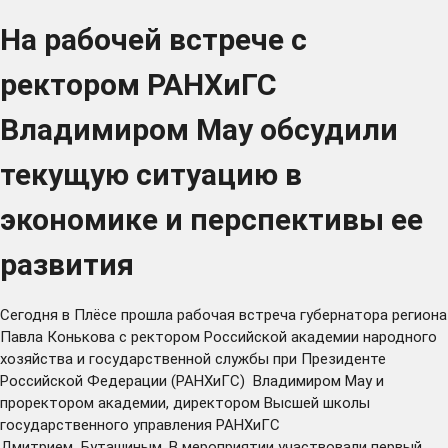
На рабочей встрече с
ректором РАНХиГС
Владимиром Мау обсудили
текущую ситуацию в
экономике и перспективы ее
развития
Сегодня в Плёсе прошла рабочая встреча губернатора региона
Павла Конькова с ректором Российской академии народного
хозяйства и государственной службы при Президенте
Российской Федерации (РАНХиГС) Владимиром Мау и
проректором академии, директором Высшей школы
государственного управления РАНХиГС
Дмитрием Буташиным. В мероприятии участвовали первый