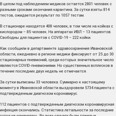
В целом под наблюдением медиков остается 2801 человек с
разными сроками окончания карантина. За сутки взяты 814
тестов, ожидается результат по 1057 тестам.
В стационаре находятся 408 человек, в том числе на койках с
кислородом – 85 человек. На аппаратах ИВЛ – 13 пациентов.
Свободны для пациентов с COVID-19 – 222 койки.
Как сообщили в департаменте здравоохранения Ивановской
области, ежедневно в регионе медики фиксируют от 25 до 30
стационарных пневмоний, среди которых значительное число
являются COVID-пневмониями. Но существенных всплесков в
течение последних двух недель не отмечается.
За сутки выписаны 33 человека. Суммарно к настоящему
моменту в Ивановской области выздоровели 5734 пациента с
подтвержденным диагнозом коронавирус.
112 пациентов с подтвержденным диагнозом коронавирусная
инфекция скончались. Статистика летальности за последние
сутки не изменилась. Во всех случаях были тяжелые