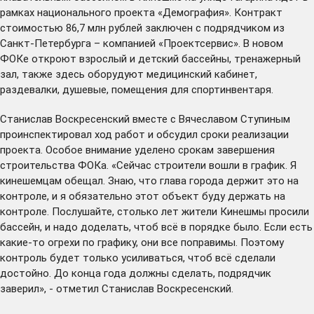
рамках национального проекта «Демография». Контракт
стоимостью 86,7 млн рублей заключен с подрядчиком из
Санкт-Петербурга – компанией «Проектсервис». В новом
ФОКе откроют взрослый и детский бассейны, тренажерный
зал, также здесь оборудуют медицинский кабинет,
раздевалки, душевые, помещения для спортинвентаря.
Станислав Воскресенский вместе с Вячеславом Ступиным
проинспектировал ход работ и обсудил сроки реализации
проекта. Особое внимание уделено срокам завершения
строительства ФОКа. «Сейчас строители вошли в график. Я
кинешемцам обещал. Знаю, что глава города держит это на
контроле, и я обязательно этот объект буду держать на
контроле. Послушайте, столько лет жители Кинешмы просили
бассейн, и надо доделать, чтоб всё в порядке было. Если есть
какие-то огрехи по графику, они все поправимы. Поэтому
контроль будет только усиливаться, чтоб всё сделали
достойно. До конца года должны сделать, подрядчик
заверил», - отметил Станислав Воскресенский.