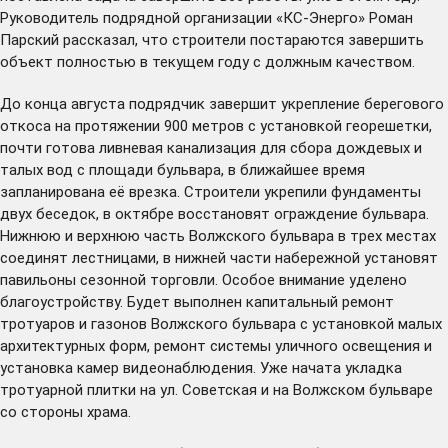
Руководитель подрядной организации «КС-Энерго» Роман
Парский рассказал, что строители постараются завершить
объект полностью в текущем году с должным качеством.
До конца августа подрядчик завершит укрепление берегового
откоса на протяжении 900 метров с установкой георешетки,
почти готова ливневая канализация для сбора дождевых и
талых вод с площади бульвара, в ближайшее время
запланирована её врезка. Строители укрепили фундаменты
двух беседок, в октябре восстановят ограждение бульвара.
Нижнюю и верхнюю часть Волжского бульвара в трех местах
соединят лестницами, в нижней части набережной установят
павильоны сезонной торговли. Особое внимание уделено
благоустройству. Будет выполнен капитальный ремонт
тротуаров и газонов Волжского бульвара с установкой малых
архитектурных форм, ремонт системы уличного освещения и
установка камер видеонаблюдения. Уже начата укладка
тротуарной плитки на ул. Советская и на Волжском бульваре
со стороны храма.