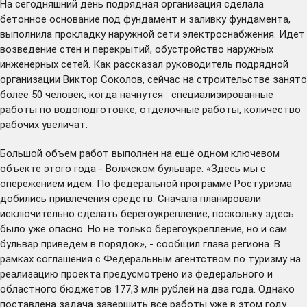
На сегодняшний день подрядная организация сделала
бетонное основание под фундамент и заливку фундамента,
выполнила прокладку наружной сети электроснабжения. Идет
возведение стен и перекрытий, обустройство наружных
инженерных сетей. Как рассказал руководитель подрядной
организации Виктор Соколов, сейчас на строительстве занято
более 50 человек, когда начнутся специализированные
работы по водоподготовке, отделочные работы, количество
рабочих увеличат.
Большой объем работ выполнен на ещё одном ключевом
объекте этого года - Волжском бульваре. «Здесь мы с
опережением идём. По федеральной программе Ростуризма
добились привлечения средств. Сначала планировали
исключительно сделать берегоукрепление, поскольку здесь
было уже опасно. Но не только берегоукрепление, но и сам
бульвар приведем в порядок», - сообщил глава региона. В
рамках соглашения с Федеральным агентством по туризму на
реализацию проекта предусмотрено из федерального и
областного бюджетов 177,3 млн рублей на два года. Однако
поставлена задача завершить все работы уже в этом году.