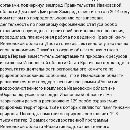
органами, подчеркнул зампред Правительства Ивановской
области Дмитрий Дмитриев.Зампред отметил, что в 2014 году
комитетом по природопользованию организована
деятельность по правовому оформлению статуса особо
охраняемых природных территорий регионального значения,
проводилась планомерная работа по ведению Красной книги
Ивановской области. Достаточно эффективно осуществляла
свои полномочия Служба по охране объектов животного
мира.Первый заместитель департамента природных ресурсов
и экологии Ивановской области Ольга Кравченко в докладе о
результатах деятельности регионального комитета по
природопользованию сообщила, что в Ивановской области
реализуются две государственные программы «Развитие
водохозяйственного комплекса Ивановской области» и
«Охрана окружающей среды Ивановской области». На
территории региона расположено 129 особо охраняемых
природных территорий, 128 из которых являются памятниками
природы. Площадь памятников природы составляет 19,8
тысяч гектар. В рамках государственной программы
Ивановской области «Развитие водохозяйственного