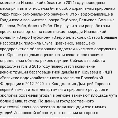
комплекса Ивановской области» в 2014 году проведены
мероприятия в отношении 6-ти особо охраняемых природных
территорий регионального значения. Это - водохранилище в
Гридинском лесничестве, озера Глубокое, Бельское, Большие
Рассохи, Рябо, болото Рябо. По результатам разработаны
проекты паспортов по памятникам природы Ивановской
области «Озеро Глубокое», «Озеро Бельское», «Озеро Большие
Рассохи.Как пояснила Ольга Кравченко, завершено
предпроектное обследование гидротехнического сооружения
в г. Юрьевец с целью оценки технического состояния и
определения объема реконструкции. Сейчас эта работа
продолжается. В 2015 году планируется включение
реконструкции берегозащитной дамбы в г. Юрьевец в ФЦП
«Развитие водохозяйственного комплекса Российской
Федерации в 2012-2020 гг.».Как доложил Дмитрий Горелов,
первый заместитель департамента природных ресурсов и
экологии, охотничьи угодья в регионе занимают площадь чуть
более 2 млн. гектар. По данным государственного
охотхозяйственного реестра, доля площади охотничьих
угодий Ивановской области, в отношении которых с