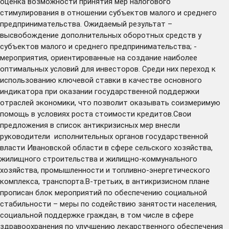
оценка возможности принятия мер налогового
стимулирования в отношении субъектов малого и среднего
предпринимательства. Ожидаемый результат –
высвобождение дополнительных оборотных средств у
субъектов малого и среднего предпринимательства; -
мероприятия, ориентированные на создание наиболее
оптимальных условий для инвесторов. Среди них переход к
использованию ключевой ставки в качестве основного
индикатора при оказании государственной поддержки
отраслей экономики, что позволит оказывать соизмеримую
помощь в условиях роста стоимости кредитов.Свои
предложения в список антикризисных мер внесли
руководители исполнительных органов государственной
власти Ивановской области в сфере сельского хозяйства,
жилищного строительства и жилищно-коммунального
хозяйства, промышленности и топливно-энергетического
комплекса, транспорта.В-третьих, в антикризисном плане
прописан блок мероприятий по обеспечению социальной
стабильности – меры по содействию занятости населения,
социальной поддержке граждан, в том числе в сфере
здравоохранения по улучшению лекарственного обеспечения