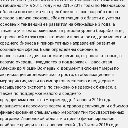
стабильности в 2015 году и на 2016-2017 годы по Ивановской
области состоит из четырех блоков.«План разработан на
основе анализа сложившейся ситуации в области с учетом
основных тенденций ее развития на ближайшие 3 года, а
также с учетом сложившихся в регионе уровня безработицы,
отраслевой структуры экономики и занятости, доли малого и
среднего бизнеса и приоритетных направлений развития
социальной сферы. Были определены основные,
перспективные для экономики региона, отрасли, которые, в
первую очередь, нуждаются в поддержке», - рассказал
Александр Фомин.Во-первых, документ включает меры по
активизации экономического роста, стабилизационные
мероприятия, меры по импортозамещению и поддержке
несырьевого экспорта, по снижению издержек бизнеса, а
также по поддержке малого и среднего
предпринимательства.Например, до 1 апреля 2015 года
планируется пересмотр перечня, сроков реализации и объемов
финансирования специальных мероприятий государственных
программ Ивановской области с целью финансирования
наиболее приоритетных направлений. До 1 июля 2015 года -