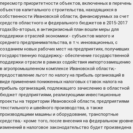
пересмотр приоритетности объектов, включенных в перечень
объектов капитального строительства, находящихся в
собственности Ивановской области, финансируемых за счет
средств областного и федерального бюджетов в 2015-2017
годах.Во-вторых, в антикризисный план вошли меры для
поддержки отраслей экономики:- субъектов малого и
среднего предпринимательства, в т.ч. инновационных, с
созданием новых рабочих мест на предприятиях, получивших
государственную поддержку;- обеспечение государственной
поддержки отрасли в рамках содействия импортозамещению
в агропромышленном комплексе Ивановской области;-
предоставление льгот по налогу на прибыль организаций в
виде применения пониженных налоговых ставок налога на
прибыль организаций, подлежащего зачислению в областной
бюджет предприятиями, реализующими инвестиционные
проекты на территории Ивановской области, предприятиями
текстильного и швейного производства, а также
производящими машины и оборудование, транспортные
средства;- кроме того, после внесения на федеральном уровне
изменений в налоговое законодательство будет произведена