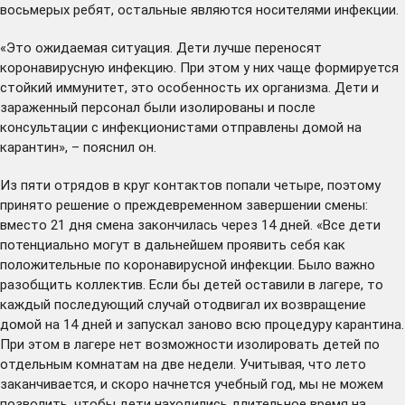
восьмерых ребят, остальные являются носителями инфекции.
«Это ожидаемая ситуация. Дети лучше переносят
коронавирусную инфекцию. При этом у них чаще формируется
стойкий иммунитет, это особенность их организма. Дети и
зараженный персонал были изолированы и после
консультации с инфекционистами отправлены домой на
карантин», – пояснил он.
Из пяти отрядов в круг контактов попали четыре, поэтому
принято решение о преждевременном завершении смены:
вместо 21 дня смена закончилась через 14 дней. «Все дети
потенциально могут в дальнейшем проявить себя как
положительные по коронавирусной инфекции. Было важно
разобщить коллектив. Если бы детей оставили в лагере, то
каждый последующий случай отодвигал их возвращение
домой на 14 дней и запускал заново всю процедуру карантина.
При этом в лагере нет возможности изолировать детей по
отдельным комнатам на две недели. Учитывая, что лето
заканчивается, и скоро начнется учебный год, мы не можем
позволить, чтобы дети находились длительное время на