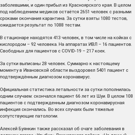
заболевшими, и один прибыл из Красноярского края. В целом
под наблюдением медиков остаётся 2651 человек с разными
сроками окончания карантина. За сутки взяты 1080 тестов,
ожидается результат по 1088 тестам.
В стационаре находятся 413 человек, в том числе на койках с
кислородом – 92 человека. На аппаратах ИВЛ – 16 пациентов.
Свободных для пациентов с COVID-19 – 217 коек.
За сутки выписаны 28 человек. Суммарно к настоящему
моменту в Ивановской области выздоровел 5401 пациент с
подтверждённым диагнозом коронавирус.
Официальная статистика летальности за сутки пополнилась
одним случаем: скончался пациент 66 лет из Шуи. В целом 108
пациентов с подтвержденным диагнозом коронавирусная
инфекция скончались. Во всех случаях были тяжелые
сопутствующие патологии.
Алексей Буянкин также рассказал об очаге заболевания в