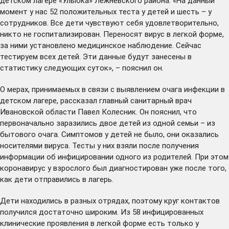
детском лагере «Улыбка» Лежневского района. «На данный
момент у нас 52 положительных теста у детей и шесть – у
сотрудников. Все дети чувствуют себя удовлетворительно,
никто не госпитализирован. Переносят вирус в легкой форме,
за ними установлено медицинское наблюдение. Сейчас
тестируем всех детей. Эти данные будут занесены в
статистику следующих суток», – пояснил он.
О мерах, принимаемых в связи с выявлением очага инфекции в
детском лагере, рассказал главный санитарный врач
Ивановской области Павел Колесник. Он пояснил, что
первоначально заразились двое детей из одной семьи – из
бытового очага. Симптомов у детей не было, они оказались
носителями вируса. Тесты у них взяли после получения
информации об инфицировании одного из родителей. При этом
коронавирус у взрослого был диагностирован уже после того,
как дети отправились в лагерь.
Дети находились в разных отрядах, поэтому круг контактов
получился достаточно широким. Из 58 инфицированных
клинические проявления в легкой форме есть только у