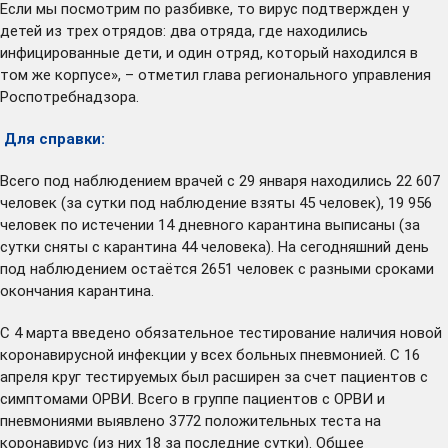
Если мы посмотрим по разбивке, то вирус подтвержден у
детей из трех отрядов: два отряда, где находились
инфицированные дети, и один отряд, который находился в
том же корпусе», – отметил глава регионального управления
Роспотребнадзора.
Для справки:
Всего под наблюдением врачей с 29 января находились 22 607
человек (за сутки под наблюдение взяты 45 человек), 19 956
человек по истечении 14 дневного карантина выписаны (за
сутки сняты с карантина 44 человека). На сегодняшний день
под наблюдением остаётся 2651 человек с разными сроками
окончания карантина.
С 4 марта введено обязательное тестирование наличия новой
коронавирусной инфекции у всех больных пневмонией. С 16
апреля круг тестируемых был расширен за счет пациентов с
симптомами ОРВИ. Всего в группе пациентов с ОРВИ и
пневмониями выявлено 3772 положительных теста на
коронавирус (из них 18 за последние сутки). Общее