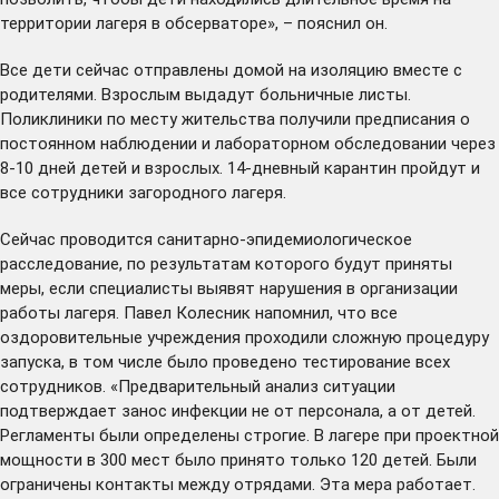
территории лагеря в обсерваторе», – пояснил он.
Все дети сейчас отправлены домой на изоляцию вместе с
родителями. Взрослым выдадут больничные листы.
Поликлиники по месту жительства получили предписания о
постоянном наблюдении и лабораторном обследовании через
8-10 дней детей и взрослых. 14-дневный карантин пройдут и
все сотрудники загородного лагеря.
Сейчас проводится санитарно-эпидемиологическое
расследование, по результатам которого будут приняты
меры, если специалисты выявят нарушения в организации
работы лагеря. Павел Колесник напомнил, что все
оздоровительные учреждения проходили сложную процедуру
запуска, в том числе было проведено тестирование всех
сотрудников. «Предварительный анализ ситуации
подтверждает занос инфекции не от персонала, а от детей.
Регламенты были определены строгие. В лагере при проектной
мощности в 300 мест было принято только 120 детей. Были
ограничены контакты между отрядами. Эта мера работает.