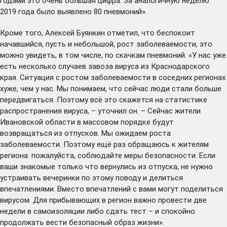
годами это очень большая цифра. За аналогичную неделю
2019 года было выявлено 80 пневмоний».
Кроме того, Алексей Буянкин отметил, что беспокоит
начавшийся, пусть и небольшой, рост заболеваемости, это
можно увидеть, в том числе, по скачкам пневмоний. «У нас уже
есть несколько случаев завоза вируса из Краснодарского
края. Ситуация с ростом заболеваемости в соседних регионах
хуже, чем у нас. Мы понимаем, что сейчас люди стали больше
передвигаться. Поэтому всё это скажется на статистике
распространения вируса, – уточнил он. – Сейчас жители
Ивановской области в массовом порядке будут
возвращаться из отпусков. Мы ожидаем роста
заболеваемости. Поэтому ещё раз обращаюсь к жителям
региона: пожалуйста, соблюдайте меры безопасности. Если
ваши знакомые только что вернулись из отпуска, не нужно
устраивать вечеринки по этому поводу и делиться
впечатлениями. Вместо впечатлений с вами могут поделиться
вирусом. Для прибывающих в регион важно провести две
недели в самоизоляции либо сдать тест – и спокойно
продолжать вести безопасный образ жизни».