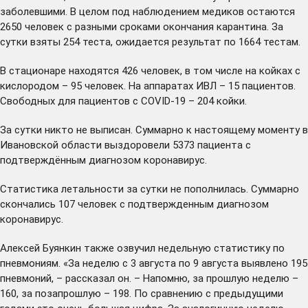
заболевшими. В целом под наблюдением медиков остаются
2650 человек с разными сроками окончания карантина. За
сутки взяты 254 теста, ожидается результат по 1664 тестам.
В стационаре находятся 426 человек, в том числе на койках с
кислородом – 95 человек. На аппаратах ИВЛ – 15 пациентов.
Свободных для пациентов с COVID-19 – 204 койки.
За сутки никто не выписан. Суммарно к настоящему моменту в
Ивановской области выздоровели 5373 пациента с
подтверждённым диагнозом коронавирус.
Статистика летальности за сутки не пополнилась. Суммарно
скончались 107 человек с подтвержденным диагнозом
коронавирус.
Алексей Буянкин также озвучил недельную статистику по
пневмониям. «За неделю с 3 августа по 9 августа выявлено 195
пневмоний, – рассказал он. – Напомню, за прошлую неделю –
160, за позапрошлую – 198. По сравнению с предыдущими