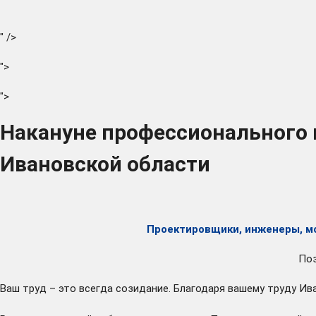
" />
">
">
Накануне профессионального 
Ивановской области
Проектировщики, инженеры, мо
Поз
Ваш труд – это всегда созидание. Благодаря вашему труду Ив