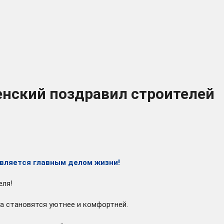
енский поздравил строителей
является главным делом жизни!
еля!
ла становятся уютнее и комфортней.