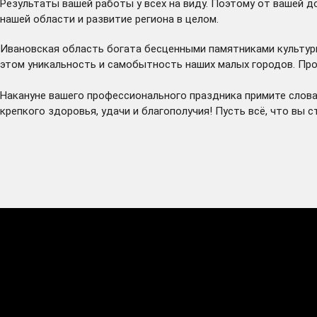
Результаты вашей работы у всех на виду. Поэтому от вашей д
нашей области и развитие региона в целом.
Ивановская область богата бесценными памятниками культурно
этом уникальность и самобытность наших малых городов. Про
Накануне вашего профессионального праздника примите слова
крепкого здоровья, удачи и благополучия! Пусть всё, что вы с