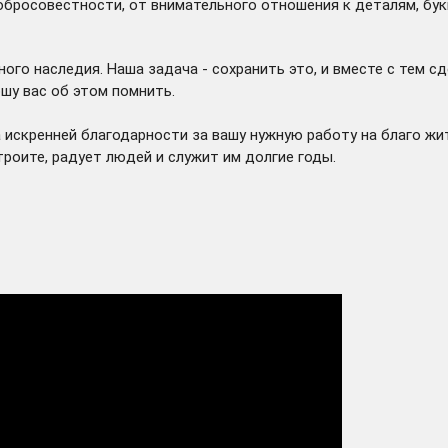
обросовестности, от внимательного отношения к деталям, бук
го наследия. Наша задача - сохранить это, и вместе с тем сд
шу вас об этом помнить.
 искренней благодарности за вашу нужную работу на благо ж
троите, радует людей и служит им долгие годы.