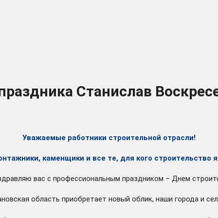
праздника Станислав Воскрес
Уважаемые работники строительной отрасли!
нтажники, каменщики и все те, для кого строительство 
дравляю вас с профессиональным праздником – Днем строит
ановская область приобретает новый облик, наши города и се