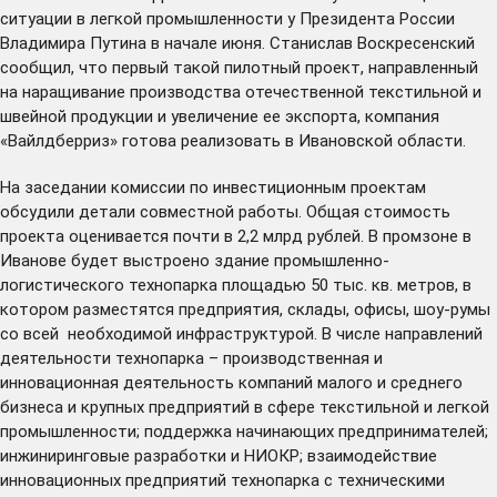
ситуации в легкой промышленности у Президента России
Владимира Путина в начале июня. Станислав Воскресенский
сообщил
, что первый такой пилотный проект, направленный
на наращивание производства отечественной текстильной и
швейной продукции и увеличение ее экспорта, компания
«Вайлдберриз» готова реализовать в Ивановской области.
На заседании комиссии по инвестиционным проектам
обсудили детали совместной работы. Общая стоимость
проекта оценивается почти в 2,2 млрд рублей. В промзоне в
Иванове будет выстроено здание промышленно-
логистического технопарка площадью 50 тыс. кв. метров, в
котором разместятся предприятия, склады, офисы, шоу-румы
со всей необходимой инфраструктурой. В числе направлений
деятельности технопарка – производственная и
инновационная деятельность компаний малого и среднего
бизнеса и крупных предприятий в сфере текстильной и легкой
промышленности; поддержка начинающих предпринимателей;
инжиниринговые разработки и НИОКР; взаимодействие
инновационных предприятий технопарка с техническими