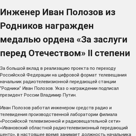
Инженер Иван Полозов из
Родников награжден
медалью ордена «За заслуги
перед Отечеством» II степени
За большой вклад в реализацию проекта по переходу
Российской Федерации на цифровой формат телевещания
начальник радиотелевизионной передающей станции
"Родники" Иван Полозов. Указ о награждении подписал
президент России Владимир Путин.
Иван Полозов работал инженером средств радио и
телевидения производственной лаборатории филиала
«Российской телевизионной и радиовещательной сети»
«Ивановский областной радиотелевизионный передающий
центр», в настоящее время занимает должность начальника