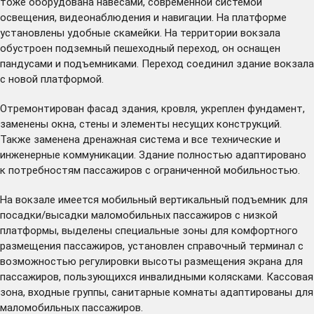
тоже оборудована навесами, современной системой
освещения, видеонаблюдения и навигации. На платформе
установлены удобные скамейки. На территории вокзала
обустроен подземный пешеходный переход, он оснащен
пандусами и подъемниками. Переход соединил здание вокзала
с новой платформой.
Отремонтирован фасад здания, кровля, укреплен фундамент,
заменены окна, стены и элементы несущих конструкций.
Также заменена дренажная система и все технические и
инженерные коммуникации. Здание полностью адаптировано
к потребностям пассажиров с ограниченной мобильностью.
На вокзале имеется мобильный вертикальный подъемник для
посадки/высадки маломобильных пассажиров с низкой
платформы, выделены специальные зоны для комфортного
размещения пассажиров, установлен справочный терминал с
возможностью регулировки высоты размещения экрана для
пассажиров, пользующихся инвалидными колясками. Кассовая
зона, входные группы, санитарные комнаты адаптированы для
маломобильных пассажиров.