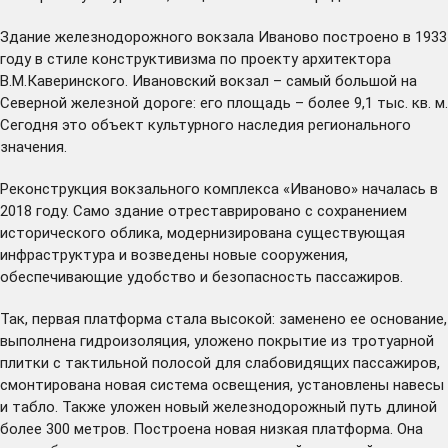
Здание железнодорожного вокзала Иваново построено в 1933
году в стиле конструктивизма по проекту архитектора
В.М.Каверинского. Ивановский вокзал – самый большой на
Северной железной дороге: его площадь – более 9,1 тыс. кв. м.
Сегодня это объект культурного наследия регионального
значения.
Реконструкция вокзального комплекса «Иваново» началась в
2018 году. Само здание отреставрировано с сохранением
исторического облика, модернизирована существующая
инфраструктура и возведены новые сооружения,
обеспечивающие удобство и безопасность пассажиров.
Так, первая платформа стала высокой: заменено ее основание,
выполнена гидроизоляция, уложено покрытие из тротуарной
плитки с тактильной полосой для слабовидящих пассажиров,
смонтирована новая система освещения, установлены навесы
и табло. Также уложен новый железнодорожный путь длиной
более 300 метров. Построена новая низкая платформа. Она