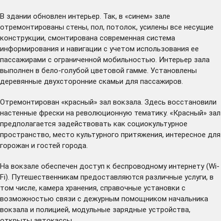
В здании обновлен интерьер. Так, в «синем» зале
отремонтированы стены, пол, потолок, усилены все несущие
конструкции, смонтирована современная система
информирования и навигации с учетом использования ее
пассажирами с ограниченной мобильностью. Интерьер зала
выполнен в бело-голубой цветовой гамме. Установлены
деревянные двухсторонние скамьи для пассажиров.
Отремонтирован «красный» зал вокзала. Здесь восстановили
настенные фрески на революционную тематику. «Красный» зал
предполагается задействовать как социокультурное
пространство, место культурного притяжения, интересное для
горожан и гостей города.
На вокзале обеспечен доступ к беспроводному интернету (Wi-
Fi). Путешественникам предоставляются различные услуги, в
том числе, камера хранения, справочные установки с
возможностью связи с дежурным помощником начальника
вокзала и полицией, модульные зарядные устройства,
открыты автокассы.