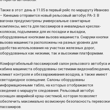
Также в этот день в 11.05 в первый рейс по маршруту Иваново
– Кинешма отправится новый рельсовый автобус РА-3. В
вагонах предусмотрены универсальные санитарные
комплексы, места для пассажиров в инвалидных креслах-
колясках, подъемники для их посадки и высадки,
оборудованные кнопками вызова машиниста. Снаружи кнопки
вызова машиниста расположены на разных уровнях для
удобства использования на участках железных дорог,
оборудованных как низкими, так и высокими платформами.
Комфортабельный пассажирский салон рельсового автобуса и
кабина машиниста оборудованы системами видеонаблюдения,
климат контроля и обеззараживания воздуха, а также имеют
светодиодное освещение. Салоны оборудованы
информационными табло, на которых отображаются
сведения о маршруте следования. Рельсовый автобус
оснащен аварийной крэш-системой, которая позволяет
обеспечить максимально возможную безопасность перевозки
пассажиров.