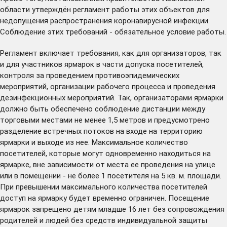
области утверждён
регламент
работы этих объектов для
недопущения распространения коронавирусной инфекции.
Соблюдение этих требований - обязательное условие работы.
Регламент включает требования, как для организаторов, так
и для участников ярмарок в части допуска посетителей,
контроля за проведением противоэпидемических
мероприятий, организации рабочего процесса и проведения
дезинфекционных мероприятий. Так, организаторами ярмарки
должно быть обеспечено соблюдение дистанции между
торговыми местами не менее 1,5 метров и предусмотрено
разделение встречных потоков на входе на территорию
ярмарки и выходе из нее. Максимальное количество
посетителей, которые могут одновременно находиться на
ярмарке, вне зависимости от места ее проведения на улице
или в помещении - не более 1 посетителя на 5 кв. м. площади.
При превышении максимального количества посетителей
доступ на ярмарку будет временно ограничен. Посещение
ярмарок запрещено детям младше 16 лет без сопровождения
родителей и людей без средств индивидуальной защиты