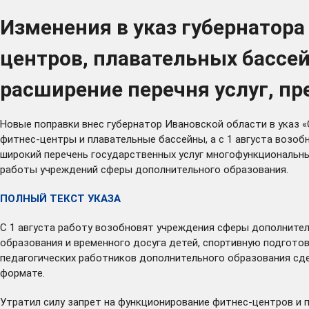
Изменения в указ губернатор
центров, плавательных бассе
расширение перечня услуг, п
Новые
поправки
внес губернатор Ивановской области в указ 
фитнес-центры и плавательные бассейны, а с 1 августа возо
широкий перечень государственных услуг многофункциональн
работы учреждений сферы дополнительного образования.
ПОЛНЫЙ ТЕКСТ УКАЗА
С 1 августа работу возобновят учреждения сферы дополните
образования и временного досуга детей, спортивную подгот
педагогических работников дополнительного образования сде
формате.
Утратил силу запрет на функционирование фитнес-центров и 