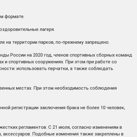
ом формате.
оздоровительные лагеря.
ле на территории парков, по-прежнему запрещено.
нды России на 2020 год, членов спортивных сборных команд
х и спортивных сооружениях. При этом при работе со
ности: использовать перчатки, а также соблюдать
ственных местах. При этом необходимость соблюдения
ной регистрации заключения брака не более 10 человек,
естких регламентов. С 21 июля, согласно изменениям в
, аксессуаров. Подобные изменения также закреплены в