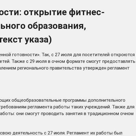
ости: открытие фитнес-
ьного образования,
екст указа)
нной готовности». Так, с 27 июля для посетителей откроются
етей. Также с 29 июля в очном формате смогут предоставлять
влением
регионального правительства утвержден регламент
изующих общеобразовательные программы дополнительного
 требованиям
регламента
работы таких учреждений. Также для
аботы: они смогут проводить занятия в традиционном очном
 свою деятельность с 27 июля. Регламент их работы был