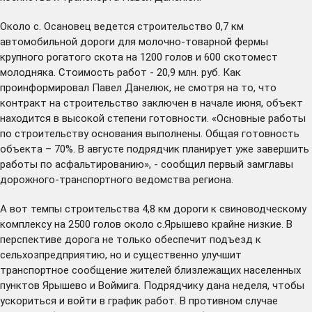
Около с. Осановец ведется строительство 0,7 км
автомобильной дороги для молочно-товарной фермы
крупного рогатого скота на 1200 голов и 600 скотомест
молодняка. Стоимость работ - 20,9 млн. руб. Как
проинформировал Павел Данелюк, не смотря на то, что
контракт на строительство заключен в начале июня, объект
находится в высокой степени готовности. «Основные работы
по строительству основания выполнены. Общая готовность
объекта – 70%. В августе подрядчик планирует уже завершить
работы по асфальтированию», - сообщил первый замглавы
дорожного-транспортного ведомства региона.
А вот темпы строительства 4,8 км дороги к свиноводческому
комплексу на 2500 голов около с.Ярышево крайне низкие. В
перспективе дорога не только обеспечит подъезд к
сельхозпредприятию, но и существенно улучшит
транспортное сообщение жителей близлежащих населенных
пунктов Ярышево и Воймига. Подрядчику дана неделя, чтобы
ускориться и войти в график работ. В противном случае