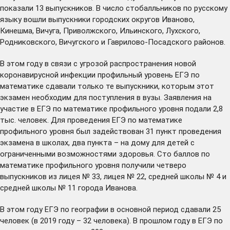
показали 13 выпускников. В число стобалльников по русскому
языку вошли выпускники городских округов Иваново,
Кинешма, Вичуга, Приволжского, Ильинского, Лухского,
Родниковского, Вичугского и Гаврилово-Посадского районов.
В этом году в связи с угрозой распространения новой
коронавирусной инфекции профильный уровень ЕГЭ по
математике сдавали только те выпускники, которым этот
экзамен необходим для поступления в вузы. Заявления на
участие в ЕГЭ по математике профильного уровня подали 2,8
тыс. человек. Для проведения ЕГЭ по математике
профильного уровня был задействован 31 пункт проведения
экзамена в школах, два пункта – на дому для детей с
ограниченными возможностями здоровья. Сто баллов по
математике профильного уровня получили четверо
выпускников из лицея № 33, лицея № 22, средней школы № 4 и
средней школы № 11 города Иванова.
В этом году ЕГЭ по географии в основной период сдавали 25
человек (в 2019 году – 32 человека). В прошлом году в ЕГЭ по