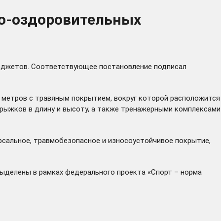
но-оздоровительных
 бюджетов. Соответствующее постановление подписал
 метров с травяным покрытием, вокруг которой расположится
прыжков в длину и высоту, а также тренажерными комплексами
рсальное, травмобезопасное и износоустойчивое покрытие,
ыделены в рамках федерального проекта «Спорт – норма