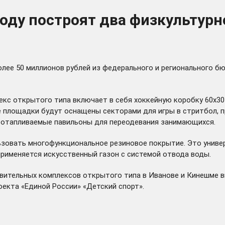
году построят два физкультур
более 50 миллионов рублей из федерального и регионального
с открытого типа включает в себя хоккейную коробку 60х30
е площадки будут оснащены секторами для игры в стритбол, 
ы отапливаемые павильоны для переодевания занимающихся.
ьзовать многофункциональное резиновое покрытие. Это униве
применяется искусственный газон с системой отвода воды.
вительных комплексов открытого типа в Иванове и Кинешме в
оекта «Единой России» «Детский спорт».