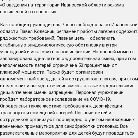
«О введении на территории Ивановской области режима
повышенной готовности».
Как сообщил руководитель Роспотребнадзора по Ивановской
области Павел Колесник, регламент работы лагерей содержит
ряд жестких требований. Главная цель – обеспечить
стабильную эпидемиологическую обстановку внутри
учреждений и исключить занос инфекции. На данный момент
запланирована одна летняя оздоровительная смена, при этом
наполняемость лагерей ограничена 50 процентами от
плановой мощности. Также будет организован
одномоментный заезд детей и сотрудников в лагеря, при этом
въезд в них и выезд в течение смены, а также «родительские
дни» в течение смены запрещены. Персонал учреждений
пройдет лабораторное исследование на COVID-19.
Определены также жесткие требования к дезинфекции
транспорта и помещений лагерей. Питание детей и
сотрудников организуют поочередно, с учетом необходимых
временных промежутков для санобработки столовых. Все
развлекательные мероприятия для детей будут проводиться