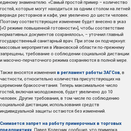
единому знаменателю. «Самый простой пример – количество
гостей, которые могут находиться за одним столом на летней
веранде ресторанов и кафе, уже увеличено до шести человек.
Поэтому соответствующее изменение будет внесено в указ
[«О режиме повышенной готовности»], чтобы соответствие
нормативных документов сохранялось», – уточнил главный
государственный санитарный врач. При этом он подчеркнул:
массовые мероприятия в Ивановской области по-прежнему
запрещены, требование о соблюдении социальной дистанции
и масочно-перчаточного режима сохраняются в полной мере.
Также вносятся изменения
в регламент работы ЗАГСов
, в
частности, относительно количества присутствующих на
церемонии бракосочетания. Теперь максимальное число
гостей, включая молодоженов, будет увеличено до 10
человек. Другие требования, в том числе по соблюдению
социальной дистанции, использования средств
индивидуальной защиты остаются без изменений.
Снимается запрет на работу примерочных в торговых
предприятиях
. Павел Колесник сообщил, что примерка