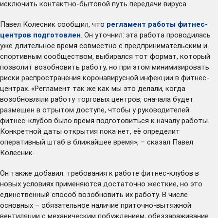
исключить контактно-бытовой путь передачи вируса.
Павел Колесник сообщил, что
регламент работы фитнес-
центров подготовлен
. Он уточнил: эта работа проводилась
уже длительное время совместно с предпринимательским и
спортивным сообществом, выбирался тот формат, который
позволит возобновить работу, но при этом минимизировать
риски распространения коронавирусной инфекции в фитнес-
центрах. «Регламент так же как мы это делали, когда
возобновляли работу торговых центров, сначала будет
размещен в отрытом доступе, чтобы у руководителей
фитнес-клубов было время подготовиться к началу работы.
Конкретной даты открытия пока нет, её определит
оперативный штаб в ближайшее время», – сказал Павел
Колесник.
Он также добавил: требования к работе фитнес-клубов в
новых условиях применяются достаточно жесткие, но это
единственный способ возобновить их работу. В числе
основных – обязательное наличие приточно-вытяжной
вентиляции с механическим побуждением, обеззараживание