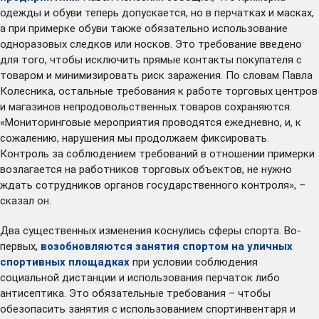
одежды и обуви теперь допускается, но в перчатках и масках,
а при примерке обуви также обязательно использование
одноразовых следков или носков. Это требование введено
для того, чтобы исключить прямые контакты покупателя с
товаром и минимизировать риск заражения. По словам Павла
Колесника, остальные требования к работе торговых центров
и магазинов непродовольственных товаров сохраняются.
«Мониторинговые мероприятия проводятся ежедневно, и, к
сожалению, нарушения мы продолжаем фиксировать.
Контроль за соблюдением требований в отношении примерки
возлагается на работников торговых объектов, не нужно
ждать сотрудников органов государственного контроля», –
сказал он.
Два существенных изменения коснулись сферы спорта. Во-
первых,
возобновляются занятия спортом на уличных
спортивных площадках
при условии соблюдения
социальной дистанции и использования перчаток либо
антисептика. Это обязательные требования – чтобы
обезопасить занятия с использованием спортинвентаря и