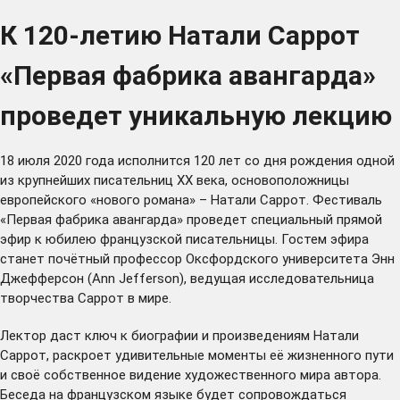
К 120-летию Натали Саррот
«Первая фабрика авангарда»
проведет уникальную лекцию
18 июля 2020 года исполнится 120 лет со дня рождения одной
из крупнейших писательниц XX века, основоположницы
европейского «нового романа» – Натали Саррот. Фестиваль
«Первая фабрика авангарда» проведет специальный прямой
эфир к юбилею французской писательницы. Гостем эфира
станет почётный профессор Оксфордского университета Энн
Джефферсон (Ann Jefferson), ведущая исследовательница
творчества Саррот в мире.
Лектор даст ключ к биографии и произведениям Натали
Саррот, раскроет удивительные моменты её жизненного пути
и своё собственное видение художественного мира автора.
Беседа на французском языке будет сопровождаться