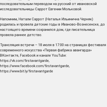
последовательным переводом на русский от ивановской
исследовательницы Саррот Евгении Мольковой.
Напомним, Натали Саррот (Наталья Ильинична Черняк)
родилась и провела детские годы в Иваново-Вознесенске, до
настоящего времени сохранился дом, где писательница
провела раннее детство.
Трансляция встречи – 18 июля в 17:00 на страницах фестиваля
современного искусства «Первая фабрика авангарда»
ВКонтакте, Facebook и канале YouTube:
https://vk.com/firstavantgarde
,
https://www.facebook.com/firstavantgarde
,
https://www
.
bit.ly/firstavantgarde