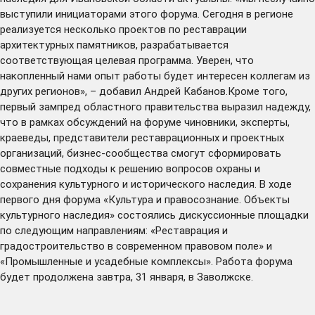
выступили инициаторами этого форума. Сегодня в регионе
реализуется несколько проектов по реставрации
архитектурных памятников, разрабатывается
соответствующая целевая программа. Уверен, что
накопленный нами опыт работы будет интересен коллегам из
других регионов», – добавил Андрей Кабанов.Кроме того,
первый зампред областного правительства выразил надежду,
что в рамках обсуждений на форуме чиновники, эксперты,
краеведы, представители реставрационных и проектных
организаций, бизнес-сообщества смогут сформировать
совместные подходы к решению вопросов охраны и
сохранения культурного и исторического наследия. В ходе
первого дня форума «Культура и правосознание. Объекты
культурного наследия» состоялись дискуссионные площадки
по следующим направлениям: «Реставрация и
градостроительство в современном правовом поле» и
«Промышленные и усадебные комплексы». Работа форума
будет продолжена завтра, 31 января, в Заволжске.