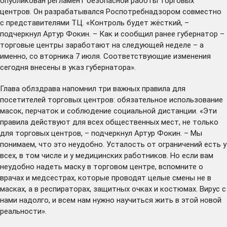
опубликован регламент безопасной работы торговых
центров. Он разрабатывался Роспотребнадзором совместно
с представителями ТЦ. «Контроль будет жёсткий, –
подчеркнул Артур Фокин. – Как и сообщил ранее губернатор –
торговые центры заработают на следующей неделе – а
именно, со вторника 7 июля. Соответствующие изменения
сегодня
внесены
в указ губернатора».
Глава облздрава напомнил три важных правила для
посетителей торговых центров: обязательное использование
масок, перчаток и соблюдение социальной дистанции. «Эти
правила действуют для всех общественных мест, не только
для торговых центров, – подчеркнул Артур Фокин. – Мы
понимаем, что это неудобно. Усталость от ограничений есть у
всех, в том числе и у медицинских работников. Но если вам
неудобно надеть маску в торговом центре, вспомните о
врачах и медсестрах, которые проводят целые смены не в
масках, а в респираторах, защитных очках и костюмах. Вирус с
нами надолго, и всем нам нужно научиться жить в этой новой
реальности».