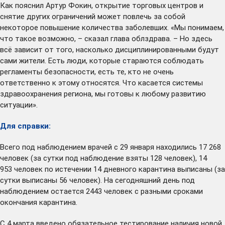
Как пояснил Артур Фокин, открытие торговых центров и
снятие других ограничений может повлечь за собой
некоторое повышение количества заболевших. «Мы понимаем,
что такое возможно, – сказал глава облздрава. – Но здесь
всё зависит от того, насколько дисциплинированными будут
сами жители. Есть люди, которые стараются соблюдать
регламенты безопасности, есть те, кто не очень
ответственно к этому относятся. Что касается системы
здравоохранения региона, мы готовы к любому развитию
ситуации».
Для справки:
Всего под наблюдением врачей с 29 января находились 17 268
человек (за сутки под наблюдение взяты 128 человек), 14
953 человек по истечении 14 дневного карантина выписаны (за
сутки выписаны 56 человек). На сегодняшний день под
наблюдением остается 2443 человек с разными сроками
окончания карантина.
С 4 марта введено обязательное тестирование наличия новой