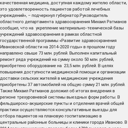
качественная медицина, доступная каждому жителю области,
это удовлетворенность пациентов работой лечебных
учреждений», – подчеркнул губернатор.Руководитель
областного департамента здравоохранения Михаил Ратманов
сообщил, что на укрепление материально-технической базы
учреждений здравоохранения в рамках областной
государственной программы «Развитие здравоохранения
Ивановской области на 2014-2020 годы» в прошлом году
направлено свыше 73 млн. рублей. Выполнен капитальный
ремонт ряда учреждений на сумму около 50 млн. рублей,
приобретено оборудование на 23,5 млн. рублей. В целях
повышения доступности медицинской помощи и организации
доставки сельских жителей в медицинские учреждения
приобретены 37 автомобилей на общую сумму 21 млн. рублей.
Также Михаил Ратманов доложил об итогах внедрения в
регионе трехуровневой системы выездных форм работы. В
фельдшерско-акушерские пункты и отделения врачей общей
практики осуществляются консультативные выезды для
отбора пациентов на плановую госпитализацию в
центральные районные больницы и клиники города Иваново. В