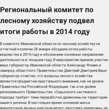
Региональный комитет по
лесному хозяйству подвел
итоги работы в 2014 году
В комитете Ивановской области по лесному хозяйству на
отчетной коллегии 28 января обсудили итоги работы
ведомства в 2014 году и обозначили основные направления
деятельности в текущем году. В мероприятии приняли участие
вице-губернатор Ивановской области Александр Фомин и
зампред областного Правительства Дмитрий Дмитриев.Вице-
губернатор отметил, что вопросы лесного хозяйства
являются предметом пристального внимания, как на уровне
Правительства Российской Федерации, так и на уровне
регионального Правительства. «Серьезного системного
подхода требует тема переработки древесины на территории
нашего региона. В настоящее время основная масса
арендаторов лесных участков ведет заготовку древесины, не