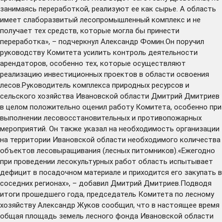
занимаясь переработкой, реализуют ее как сырье. А область
имеет слаборазвитый лесопромышленный комплекс и не
получает тех средств, которые могла бы принести
переработка», – подчеркнул Александр Фомин.Он поручил
руководству Комитета усилить контроль деятельности
арендаторов, особенно тех, которые осуществляют
реализацию инвестиционных проектов в области освоения
лесов.Руководитель комплекса природных ресурсов и
сельского хозяйства Ивановской области Дмитрий Дмитриев
в целом положительно оценил работу Комитета, особенно при
выполнении лесовосстановительных и противопожарных
мероприятий. Он также указал на необходимость организации
на территории Ивановской области необходимого количества
объектов лесовыращивания (лесных питомников).«Ежегодно
при проведении лесокультурных работ область испытывает
дефицит в посадочном материале и приходится его закупать в
соседних регионах», – добавил Дмитрий Дмитриев.Подводя
итоги прошедшего года, председатель Комитета по лесному
хозяйству Александр Жуков сообщил, что в настоящее время
общая площадь земель лесного фонда Ивановской области