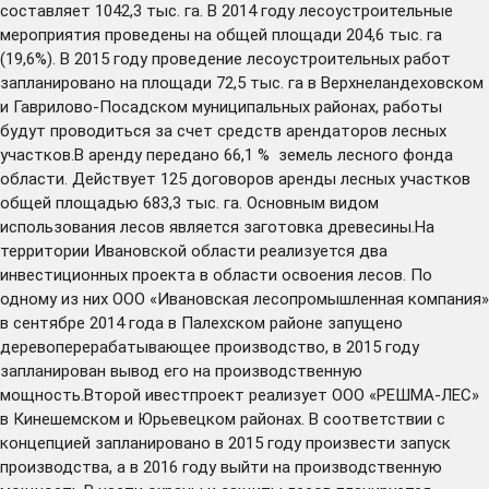
составляет 1042,3 тыс. га. В 2014 году лесоустроительные
мероприятия проведены на общей площади 204,6 тыс. га
(19,6%). В 2015 году проведение лесоустроительных работ
запланировано на площади 72,5 тыс. га в Верхнеландеховском
и Гаврилово-Посадском муниципальных районах, работы
будут проводиться за счет средств арендаторов лесных
участков.В аренду передано 66,1 % земель лесного фонда
области. Действует 125 договоров аренды лесных участков
общей площадью 683,3 тыс. га. Основным видом
использования лесов является заготовка древесины.На
территории Ивановской области реализуется два
инвестиционных проекта в области освоения лесов. По
одному из них ООО «Ивановская лесопромышленная компания»
в сентябре 2014 года в Палехском районе запущено
деревоперерабатывающее производство, в 2015 году
запланирован вывод его на производственную
мощность.Второй ивестпроект реализует ООО «РЕШМА-ЛЕС»
в Кинешемском и Юрьевецком районах. В соответствии с
концепцией запланировано в 2015 году произвести запуск
производства, а в 2016 году выйти на производственную