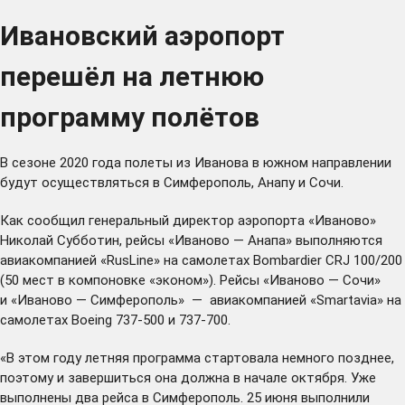
Ивановский аэропорт
перешёл на летнюю
программу полётов
В сезоне 2020 года полеты из Иванова в южном направлении
будут осуществляться в Симферополь, Анапу и Сочи.
Как сообщил генеральный директор аэропорта «Иваново»
Николай Субботин, рейсы «Иваново — Анапа» выполняются
авиакомпанией «RusLine» на самолетах Bombardier CRJ 100/200
(50 мест в компоновке «эконом»). Рейсы «Иваново — Сочи»
и «Иваново — Симферополь» — авиакомпанией «Smartavia» на
самолетах Boeing 737-500 и 737-700.
«В этом году летняя программа стартовала немного позднее,
поэтому и завершиться она должна в начале октября. Уже
выполнены два рейса в Симферополь. 25 июня выполнили