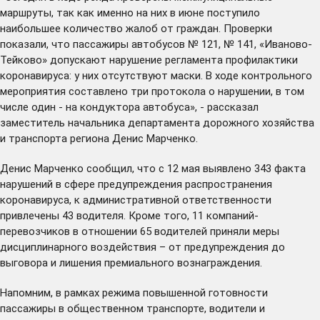
маршруты, так как именно на них в июне поступило
наибольшее количество жалоб от граждан. Проверки
показали, что пассажиры автобусов № 121, № 141, «Иваново-
Тейково» допускают нарушение регламента профилактики
коронавируса: у них отсутствуют маски. В ходе контрольного
мероприятия составлено три протокола о нарушении, в том
числе один - на кондуктора автобуса», - рассказал
заместитель начальника департамента дорожного хозяйства
и транспорта региона Денис Марченко.
Денис Марченко сообщил, что с 12 мая выявлено 343 факта
нарушений в сфере предупреждения распространения
коронавируса, к административной ответственности
привлечены 43 водителя. Кроме того, 11 компаний-
перевозчиков в отношении 65 водителей приняли меры
дисциплинарного воздействия – от предупреждения до
выговора и лишения премиального вознаграждения.
Напомним, в рамках режима повышенной готовности
пассажиры в общественном транспорте, водители и