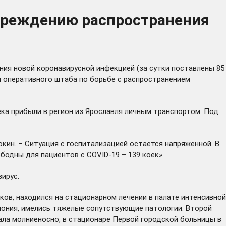
упреждению распространения
ния новой коронавирусной инфекцией (за сутки поставлены 85
я оперативного штаба по борьбе с распространением
ека прибыли в регион из Ярославля личным транспортом. Под
окин. – Ситуация с госпитализацией остается напряженной. В
ободны для пациентов с COVID-19 – 139 коек».
ирус.
ков, находился на стационарном лечении в палате интенсивной
мония, имелись тяжелые сопутствующие патологии. Второй
ала молниеносно, в стационаре Первой городской больницы в