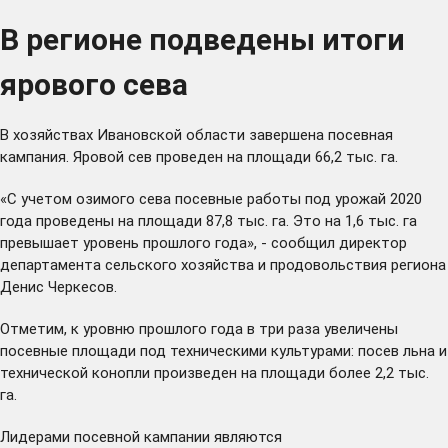
В регионе подведены итоги
ярового сева
В хозяйствах Ивановской области завершена посевная
кампания. Яровой сев проведен на площади 66,2 тыс. га.
«С учетом озимого сева посевные работы под урожай 2020
года проведены на площади 87,8 тыс. га. Это на 1,6 тыс. га
превышает уровень прошлого года», - сообщил директор
департамента сельского хозяйства и продовольствия региона
Денис Черкесов.
Отметим, к уровню прошлого года в три раза увеличены
посевные площади под техническими культурами: посев льна и
технической конопли произведен на площади более 2,2 тыс.
га.
Лидерами посевной кампании являются