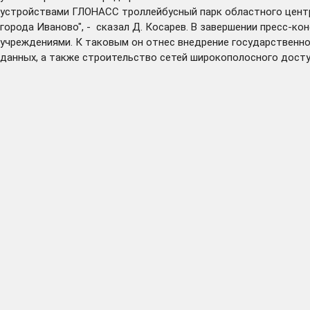
устройствами ГЛОНАСС троллейбусный парк областного центра
города Иваново", - сказал Д. Косарев. В завершении пресс-к
учреждениями. К таковым он отнес внедрение государственн
данных, а также строительство сетей широкополосного доступ