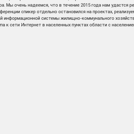
. Мы очень надеемся, что в течение 2015 года нам удастся р
онференции спикер отдельно остановился на проектах, реализу
ой информационной системы жилищно-коммунального хозяйств
а к сети Интернет в населенных пунктах области с население