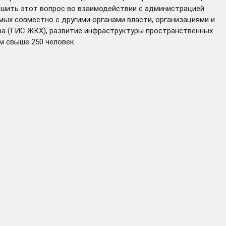
ешить этот вопрос во взаимодействии с администрацией
емых совместно с другими органами власти, организациями и
а (ГИС ЖКХ), развитие инфраструктуры пространственных
м свыше 250 человек.