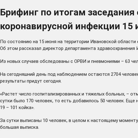
Брифинг по итогам заседания
коронавирусной инфекции 15
По состоянию на 15 июня на территории Ивановской области о
Об этом рассказал директор департамента здравоохранения И
Из новых случаев обследованы с ОРВИ и пневмониями – 63 чел
На сегодняшний день под наблюдением остаются 2704 человек
результаты придут сегодня.
«Растет число госпитализированных и тяжелых больных, – отм
сутки было 170 человек, то есть добавилось 50 человек. Еще
19 – 101 койка».
За сутки выписаны 10 человек, в целом к настоящему момент
большая выписка.