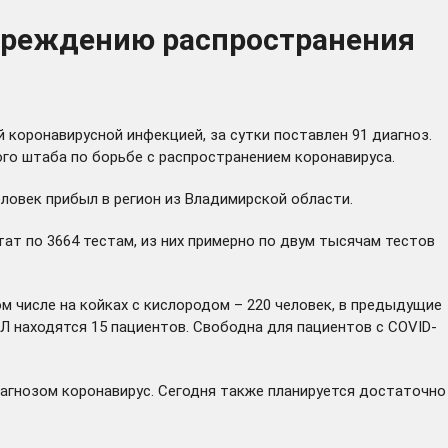
упреждению распространения
коронавирусной инфекцией, за сутки поставлен 91 диагноз.
го штаба по борьбе с распространением коронавируса.
еловек прибыл в регион из Владимирской области.
ат по 3664 тестам, из них примерно по двум тысячам тестов
ом числе на койках с кислородом – 220 человек, в предыдущие
ВЛ находятся 15 пациентов. Свободна для пациентов с COVID-
иагнозом коронавирус. Сегодня также планируется достаточно