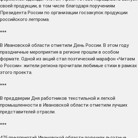
своей продукции, в том числе благодаря поручениям
Президента России по организации госзакупок продукции
российского легпрома.
***
В Ивановской области
отметили
День России. В этом году
праздничные мероприятия в регионе прошли в особом
формате. Одной из акций стал поэтический марафон «Читаем
о России»: жители региона
прочитали
любимые стихи в рамках
этого проекта.
***
В преддверии Дня работников текстильной и легкой
промышленности в Ивановской области
отметили
лучших
представителей отрасли.
***
475 предприятий Ивановской области
получили
льготные