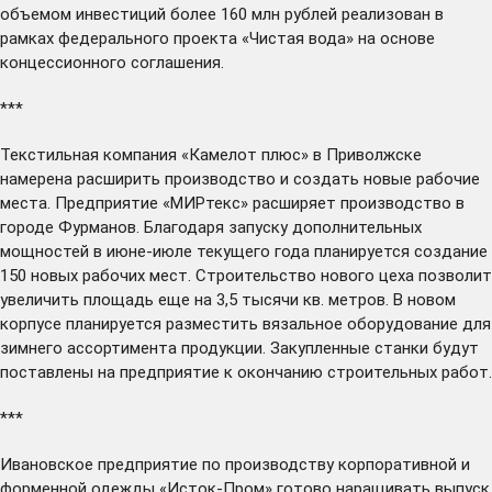
объемом инвестиций более 160 млн рублей реализован в
рамках федерального проекта «Чистая вода» на основе
концессионного соглашения.
***
Текстильная компания «Камелот плюс» в Приволжске
намерена
расширить производство и создать новые рабочие
места. Предприятие «МИРтекс»
расширяет
производство в
городе Фурманов. Благодаря запуску дополнительных
мощностей в июне-июле текущего года планируется создание
150 новых рабочих мест. Строительство нового цеха позволит
увеличить площадь еще на 3,5 тысячи кв. метров. В новом
корпусе планируется разместить вязальное оборудование для
зимнего ассортимента продукции. Закупленные станки будут
поставлены на предприятие к окончанию строительных работ.
***
Ивановское предприятие по производству корпоративной и
форменной одежды «Исток-Пром»
готово
наращивать выпуск