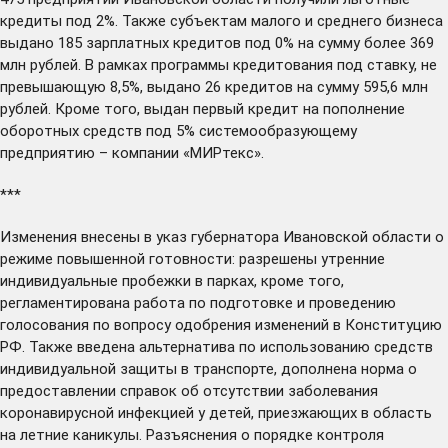
кредиты под 2%. Также субъектам малого и среднего бизнеса
выдано 185 зарплатных кредитов под 0% на сумму более 369
млн рублей. В рамках программы кредитования под ставку, не
превышающую 8,5%, выдано 26 кредитов на сумму 595,6 млн
рублей. Кроме того, выдан первый кредит на пополнение
оборотных средств под 5% системообразующему
предприятию – компании «МИРтекс».
***
Изменения
внесены
в указ губернатора Ивановской области о
режиме повышенной готовности: разрешены утренние
индивидуальные пробежки в парках, кроме того,
регламентирована работа по подготовке и проведению
голосования по вопросу одобрения изменений в Конституцию
РФ. Также
введена
альтернатива по использованию средств
индивидуальной защиты в транспорте, дополнена норма о
предоставлении справок об отсутствии заболевания
коронавирусной инфекцией у детей, приезжающих в область
на летние каникулы. Разъяснения о порядке контроля