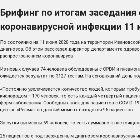
Брифинг по итогам заседания
коронавирусной инфекции 11
По состоянию на 11 июня 2020 года на территории Ивановской
диагнозов. Об этом рассказал директор департамента здраво
распространением коронавируса.
Из новых случаев 74 человека обследованы с ОРВИ и пневмония
ожидается результат по 3127 тестам. На сегодняшний день п
«Постоянно увеличивается количество людей, которым требует
кислородом – 170 человек, то есть каждый четвертый пациен
форм заболевания. Свободных коек для пациентов с COVID-19­
центре «Решма» на данный момент находятся 95 пациентов.
За сутки выписаны 69 человек, то есть суммарно к настояще
25 пациентов с подтвержденным диагнозом коронавирусная ин