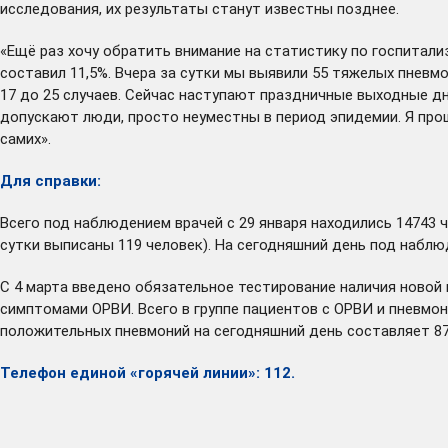
исследования, их результаты станут известны позднее.
«Ещё раз хочу обратить внимание на статистику по госпитали
составил 11,5%. Вчера за сутки мы выявили 55 тяжелых пневмо
17 до 25 случаев. Сейчас наступают праздничные выходные дн
допускают люди, просто неуместны в период эпидемии. Я прош
самих».
Для справки:
Всего под наблюдением врачей с 29 января находились 14743 ч
сутки выписаны 119 человек). На сегодняшний день под набл
С 4 марта введено обязательное тестирование наличия новой 
симптомами ОРВИ. Всего в группе пациентов с ОРВИ и пневмон
положительных пневмоний на сегодняшний день составляет 87
Телефон единой «горячей линии»: 112.