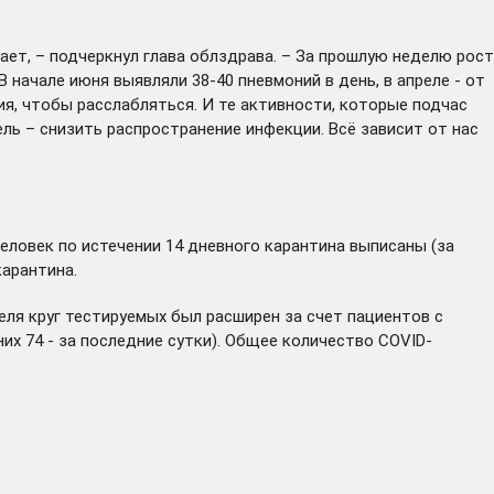
ает, – подчеркнул глава облздрава. – За прошлую неделю рост
 начале июня выявляли 38-40 пневмоний в день, в апреле - от
ия, чтобы расслабляться. И те активности, которые подчас
ль – снизить распространение инфекции. Всё зависит от нас
человек по истечении 14 дневного карантина выписаны (за
карантина.
еля круг тестируемых был расширен за счет пациентов с
их 74 - за последние сутки). Общее количество COVID-