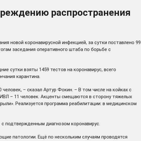
упреждению распространения
ния новой коронавирусной инфекцией, за сутки поставлено 99
тогам заседания оперативного штаба по борьбе с
ние сутки взяты 1459 тестов на коронавирус, всего
нчания карантина.
человек, – сказал Артур Фокин. – В том числе на койках с
 ИВЛ – 11 человек. Акценты смещаются в сторону тяжелых
крыли». Реализуется программа реабилитации: в медицинском
в с подтвержденным диагнозом коронавирус.
ющие патологии. Ещё по нескольким случаям проводятся