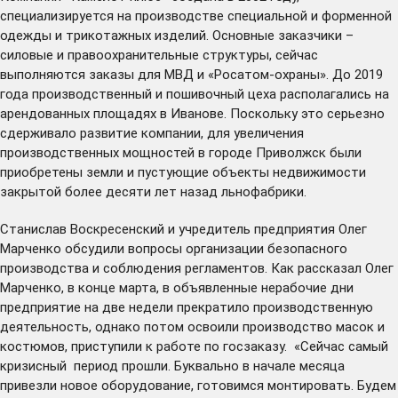
специализируется на производстве специальной и форменной
одежды и трикотажных изделий. Основные заказчики –
силовые и правоохранительные структуры, сейчас
выполняются заказы для МВД и «Росатом-охраны». До 2019
года производственный и пошивочный цеха располагались на
арендованных площадях в Иванове. Поскольку это серьезно
сдерживало развитие компании, для увеличения
производственных мощностей в городе Приволжск были
приобретены земли и пустующие объекты недвижимости
закрытой более десяти лет назад льнофабрики.
Станислав Воскресенский и учредитель предприятия Олег
Марченко обсудили вопросы организации безопасного
производства и соблюдения регламентов. Как рассказал Олег
Марченко, в конце марта, в объявленные нерабочие дни
предприятие на две недели прекратило производственную
деятельность, однако потом освоили производство масок и
костюмов, приступили к работе по госзаказу. «Сейчас самый
кризисный период прошли. Буквально в начале месяца
привезли новое оборудование, готовимся монтировать. Будем