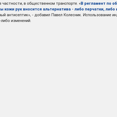
в частности, в общественном транспорте. «
В регламент по о
ы кожи рук вносится альтернатива - либо перчатки, либо
ожный антисептик», - добавил Павел Колесник. Использование
-либо изменений.