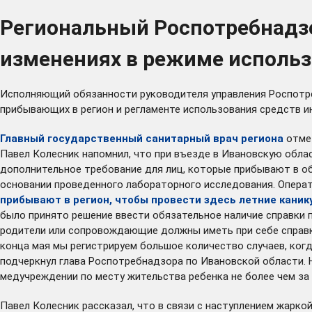
Региональный Роспотребнадзо
изменениях в режиме исполь
Исполняющий обязанности руководителя управления Роспотре
прибывающих в регион и регламенте использования средств 
Главный государственный санитарный врач региона
отмет
Павел Колесник напомнил, что при въезде в Ивановскую обла
дополнительное требование для лиц, которые прибывают в об
основании проведенного лабораторного исследования. Опера
прибывают в регион, чтобы провести здесь летние каник
было принято решение ввести обязательное наличие справки 
родители или сопровождающие должны иметь при себе справку
конца мая мы регистрируем большое количество случаев, когд
подчеркнул глава Роспотребнадзора по Ивановской области. Н
медучреждении по месту жительства ребенка не более чем за 
Павел Колесник рассказал, что в связи с наступлением жарк