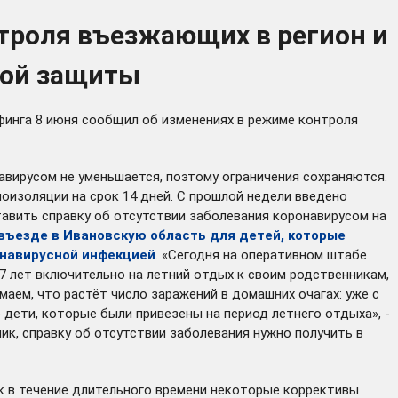
троля въезжающих в регион и
ной защиты
инга 8 июня сообщил об изменениях в режиме контроля
авирусом не уменьшается, поэтому ограничения сохраняются.
оизоляции на срок 14 дней. С прошлой недели
введено
авить справку об отсутствии заболевания коронавирусом на
въезде в Ивановскую область для детей, которые
онавирусной инфекцией
. «Сегодня на оперативном штабе
7 лет включительно на летний отдых к своим родственникам,
аем, что растёт число заражений в домашних очагах: уже с
дети, которые были привезены на период летнего отдыха», -
ик, справку об отсутствии заболевания нужно получить в
к в течение длительного времени некоторые коррективы