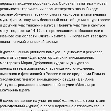
периода пандемии коронавируса. Основная тематика – новая
реальность: героический эпос четвертого плана. В ходе
онлайн-обучения участники смогут нарисовать свой первый
мультфильм, получить бесценный опыт общения с кураторами
и другими участниками кампуса. Принять участие в кампусе
могут подростки 14-17 лет, проживающие в Иванове или в
Ивановской области. Слоган кампуса – «Когда нет твердого
плана - снимай эпический фильм».
Кураторы анимационного кампуса - сценарист и режиссер,
педагог студии «Да», куратор детских анимационных
мастерских Мария Дубровина; художница, куратор,
преподаватель живописи, участница многочисленных
выставок и фестивалей в России и за ее пределами Полина
Заславская; педагог анимационной студии «Да» Анна
Алтухова; режиссер анимационной студии «Мельница»
Екатерина Шрага.
В качестве заявки на участие необходимо подготовить зин
(самодельный журнал) о своем карантине отправить его на