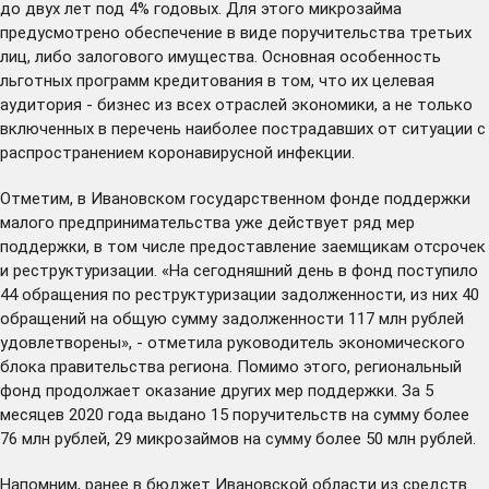
до двух лет под 4% годовых. Для этого микрозайма
предусмотрено обеспечение в виде поручительства третьих
лиц, либо залогового имущества. Основная особенность
льготных программ кредитования в том, что их целевая
аудитория - бизнес из всех отраслей экономики, а не только
включенных в перечень наиболее пострадавших от ситуации с
распространением коронавирусной инфекции.
Отметим, в Ивановском государственном фонде поддержки
малого предпринимательства уже действует ряд мер
поддержки, в том числе предоставление заемщикам отсрочек
и реструктуризации. «На сегодняшний день в фонд поступило
44 обращения по реструктуризации задолженности, из них 40
обращений на общую сумму задолженности 117 млн рублей
удовлетворены», - отметила руководитель экономического
блока правительства региона. Помимо этого, региональный
фонд продолжает оказание других мер поддержки. За 5
месяцев 2020 года выдано 15 поручительств на сумму более
76 млн рублей, 29 микрозаймов на сумму более 50 млн рублей.
Напомним, ранее в бюджет Ивановской области из средств