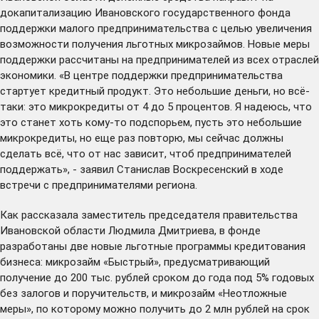
докапитализацию Ивановского государственного фонда
поддержки малого предпринимательства с целью увеличения
возможности получения льготных микрозаймов. Новые меры
поддержки рассчитаны на предпринимателей из всех отраслей
экономики. «В центре поддержки предпринимательства
стартует кредитный продукт. Это небольшие деньги, но всё-
таки: это микрокредиты от 4 до 5 процентов. Я надеюсь, что
это станет хоть кому-то подспорьем, пусть это небольшие
микрокредиты, но еще раз повторю, мы сейчас должны
сделать всё, что от нас зависит, чтоб предпринимателей
поддержать», - заявил Станислав Воскресенский в ходе
встречи
с предпринимателями региона.
Как рассказала заместитель председателя правительства
Ивановской области Людмила Дмитриева, в фонде
разработаны две новые льготные программы кредитования
бизнеса: микрозайм «Быстрый», предусматривающий
получение до 200 тыс. рублей сроком до года под 5% годовых
без залогов и поручительств, и микрозайм «Неотложные
меры», по которому можно получить до 2 млн рублей на срок