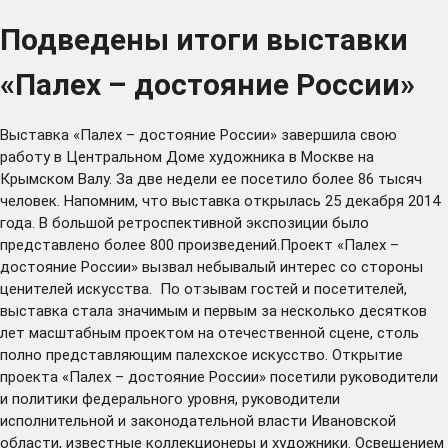
Подведены итоги выставки
«Палех – достояние России»
Выставка «Палех – достояние России» завершила свою
работу в Центральном Доме художника в Москве на
Крымском Валу. За две недели ее посетило более 86 тысяч
человек. Напомним, что выставка открылась 25 декабря 2014
года. В большой ретроспективной экспозиции было
представлено более 800 произведений.Проект «Палех –
достояние России» вызвал небывалый интерес со стороны
ценителей искусства. По отзывам гостей и посетителей,
выставка стала значимым и первым за несколько десятков
лет масштабным проектом на отечественной сцене, столь
полно представляющим палехское искусство. Открытие
проекта «Палех – достояние России» посетили руководители
и политики федерального уровня, руководители
исполнительной и законодательной власти Ивановской
области, известные коллекционеры и художники. Освещением