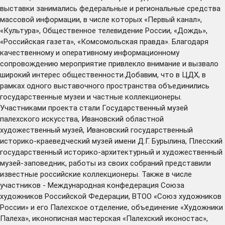
выставки занимались федеральные и региональные средства
массовой информации, в числе которых «Первый канал»,
«Культура», Общественное телевидение России, «Дождь»,
«Российская газета», «Комсомольская правда». Благодаря
качественному и оперативному информационному
сопровождению мероприятие привлекло внимание и вызвало
широкий интерес общественности.Добавим, что в ЦДХ, в
рамках одного выставочного пространства объединились
государственные музеи и частные коллекционеры.
Участниками проекта стали Государственный музей
палехского искусства, Ивановский областной
художественный музей, Ивановский государственный
историко-краеведческий музей имени Д.Г. Бурылина, Плесский
государственный историко-архитектурный и художественный
музей-заповедник, работы из своих собраний представили
известные российские коллекционеры. Также в числе
участников - Международная конфедерация Союза
художников Российской Федерации, ВТОО «Союз художников
России» и его Палехское отделение, объединение «Художники
Палеха», иконописная мастерская «Палехский иконостас»,