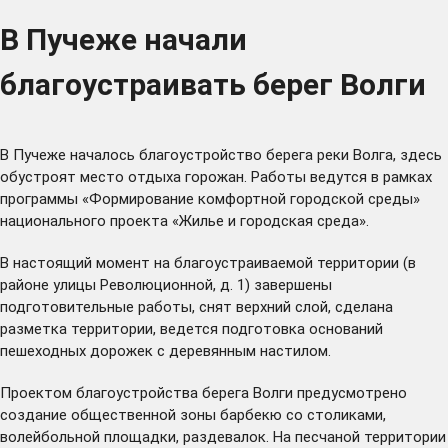
В Пучеже начали
благоустраивать берег Волги
В Пучеже началось благоустройство берега реки Волга, здесь
обустроят место отдыха горожан. Работы ведутся в рамках
программы «Формирование комфортной городской среды»
национального проекта «Жилье и городская среда».
В настоящий момент на благоустраиваемой территории (в
районе улицы Революционной, д. 1) завершены
подготовительные работы, снят верхний слой, сделана
разметка территории, ведется подготовка оснований
пешеходных дорожек с деревянным настилом.
Проектом благоустройства берега Волги предусмотрено
создание общественной зоны барбекю со столиками,
волейбольной площадки, раздевалок. На песчаной территории