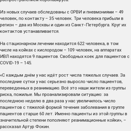
Из новых случаев обследованы с ОРВИ и пневмониями – 49
человек, по контакту – 35 человек. Три человека прибыли в
регион – два из Москвы и один из Санкт-Петербурга. Круг их
контактов устанавливается.
На стационарном лечении находится 622 человека, в том
числе на койках с кислородом – 109 человек, на аппаратах
ИВЛ находятся 9 пациентов. Свободных коек для пациентов с
COVID-19 – 145.
«С каждым днём у нас идёт рост числа тяжелых случаев. За
последние сутки у нас серьезно выросло число пациентов,
переведенных в реанимацию. Всё это наши жители из группы
риска, пожилые. Мы проанализировали ситуацию: за
последнюю неделю в два раза у нас увеличилось число
пациентов с тяжелой формой течения заболевания в группе
пациентов старше 60 лет. Именно пациенты из этой группы в
значительной степени пополняют реанимационные койки», –
рассказал Артур Фокин.