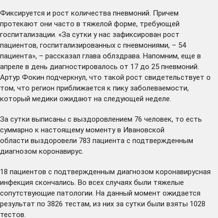
Фиксируется и рост количества пневмоний. Причем
протекают они часто в тяжелой форме, требующей
госпитализации. «За сутки у нас зафиксирован рост
пациентов, госпитализированных с пневмониями, – 54
пациента», – рассказал глава облздрава. Напомним, еще в
апреле в день диагностировалось от 17 до 25 пневмоний.
Артур Фокин подчеркнул, что такой рост свидетельствует о
том, что регион приближается к пику заболеваемости,
который медики ожидают на следующей неделе.
За сутки выписаны с выздоровлением 76 человек, то есть
суммарно к настоящему моменту в Ивановской
области выздоровели 783 пациента с подтвержденным
диагнозом коронавирус.
18 пациентов с подтвержденным диагнозом коронавирусная
инфекция скончались. Во всех случаях были тяжелые
сопутствующие патологии. На данный момент ожидается
результат по 3826 тестам, из них за сутки были взяты 1028
тестов.