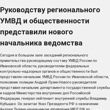
Руководству регионального
УМВД и общественности
представили нового
начальника ведомства
Сегодня в большом зале заседаний регионального
правительства руководящему составу УМВД России по
Ивановской области, руководителям федеральных
контрольно-надзорных органов и общественности был
представлен начальник УМВД России по Ивановской области,
полковник полиции Андрей Лузин.Нового руководителя
представил начальник департамента государственной службы
и кадров Министерства внутренних дел Российской
Федерации, генерал-лейтенант внутренней службы Владимир
Кубышко. Он зачитал Указ Президента РФ о назначении
Андрея Лузина начальником управления МВД РФ по