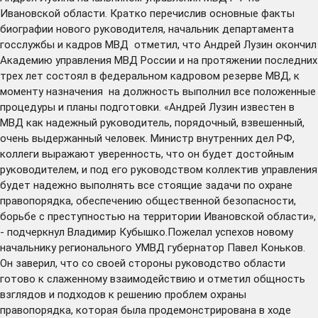
Ивановской области. Кратко перечислив основные факты
биографии нового руководителя, начальник департамента
госслужбы и кадров МВД отметил, что Андрей Лузин окончил
Академию управления МВД России и на протяжении последних
трех лет состоял в федеральном кадровом резерве МВД, к
моменту назначения на должность выполнил все положенные
процедуры и планы подготовки. «Андрей Лузин известен в
МВД как надежный руководитель, порядочный, взвешенный,
очень выдержанный человек. Министр внутренних дел РФ,
коллеги выражают уверенность, что он будет достойным
руководителем, и под его руководством коллектив управления
будет надежно выполнять все стоящие задачи по охране
правопорядка, обеспечению общественной безопасности,
борьбе с преступностью на территории Ивановской области»,
- подчеркнул Владимир Кубышко.Пожелал успехов новому
начальнику регионального УМВД губернатор Павел Коньков.
Он заверил, что со своей стороны руководство области
готово к слаженному взаимодействию и отметил общность
взглядов и подходов к решению проблем охраны
правопорядка, которая была продемонстрирована в ходе