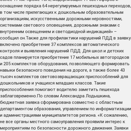
оснащение порядка 64 нерегулируемых пешеходных переходов,
в том числе прилегающих к дошкольным образовательным
организациям, искусственными дорожными неровностями,
системами светового оповещения, дорожными знаками с
внутренним освещением и светодиодной индикацией» –
сообщил он.Также для профилактики нарушений ПДД в заявку
включено приобретение 37 комплексов автоматического
контроля и выявления нарушений ПДД. Для школ и детских
садов планируется приобретение 17 мобильных автогородков
и 205 комплектов оборудования, позволяющего формировать
навыки безопасного поведения на дороге, а также более 43
тысяч комплектов световозвращающих приспособлений для
дошкольников и учащихся младших классов. Такие
приспособления помогают водителю заметить пешехода
заблаговременно.По словам Александра Лодышкина,
бюджетная заявка сформирована совместно с областным
департаментом образования, управлением по информатизации
и администрациями муниципалитетов региона. «К сожалению,
не все органы местного самоуправления проявили интерес к
мероприятиям по безопасности дорожного движения. Заявки