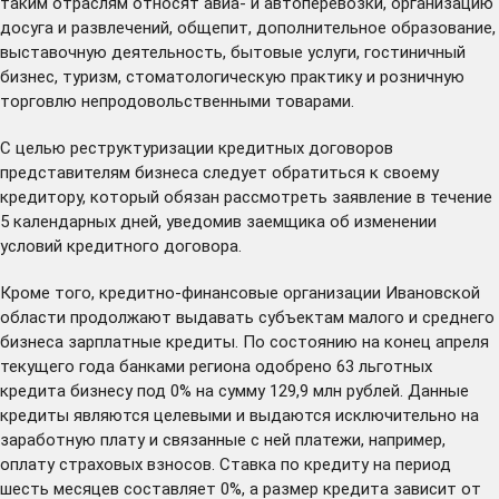
таким отраслям относят авиа- и автоперевозки, организацию
досуга и развлечений, общепит, дополнительное образование,
выставочную деятельность, бытовые услуги, гостиничный
бизнес, туризм, стоматологическую практику и розничную
торговлю непродовольственными товарами.
С целью реструктуризации кредитных договоров
представителям бизнеса следует обратиться к своему
кредитору, который обязан рассмотреть заявление в течение
5 календарных дней, уведомив заемщика об изменении
условий кредитного договора.
Кроме того, кредитно-финансовые организации Ивановской
области продолжают выдавать субъектам малого и среднего
бизнеса зарплатные кредиты. По состоянию на конец апреля
текущего года банками региона одобрено 63 льготных
кредита бизнесу под 0% на сумму 129,9 млн рублей. Данные
кредиты являются целевыми и выдаются исключительно на
заработную плату и связанные с ней платежи, например,
оплату страховых взносов. Ставка по кредиту на период
шесть месяцев составляет 0%, а размер кредита зависит от