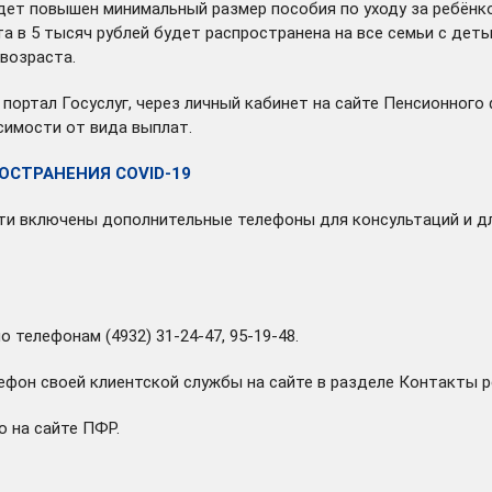
ет повышен минимальный размер пособия по уходу за ребёнком
 в 5 тысяч рублей будет распространена на все семьи с детьм
 возраста.
портал Госуслуг, через личный кабинет на сайте Пенсионного
симости от вида выплат.
ОСТРАНЕНИЯ COVID-19
ти включены дополнительные телефоны для консультаций и дл
 телефонам (4932) 31-24-47, 95-19-48.
ефон своей клиентской службы на сайте в разделе
Контакты р
о на
сайте ПФР
.