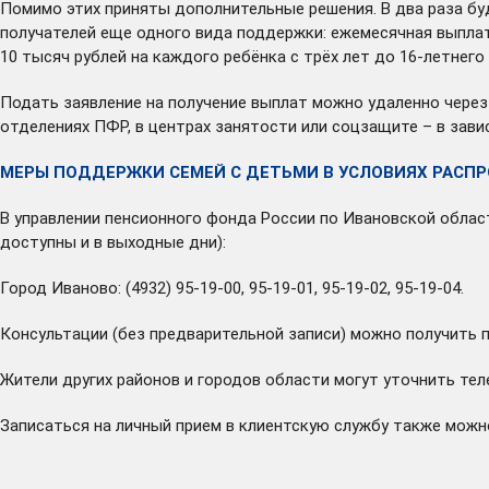
Помимо этих приняты дополнительные решения. В два раза буд
получателей еще одного вида поддержки: ежемесячная выплата
10 тысяч рублей на каждого ребёнка с трёх лет до 16-летнего
Подать заявление на получение выплат можно удаленно через 
отделениях ПФР, в центрах занятости или соцзащите – в зави
МЕРЫ ПОДДЕРЖКИ СЕМЕЙ С ДЕТЬМИ В УСЛОВИЯХ РАСПР
В управлении пенсионного фонда России по Ивановской облас
доступны и в выходные дни):
Город Иваново: (4932) 95-19-00, 95-19-01, 95-19-02, 95-19-04.
Консультации (без предварительной записи) можно получить по
Жители других районов и городов области могут уточнить тел
Записаться на личный прием в клиентскую службу также можн