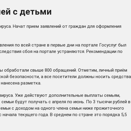
мей с детьми
руса. Начат прием заявлений от граждан для оформления
вления по всей стране в первые дни на портале Госуслуг был
следствия сбоя на портале устраняются. Рекомендации по
ты обработали свыше 800 обращений. Отметим, личный приём
кой безопасности, а все посетители должны носить средства
 нанесена разметка.
авируса. Уже действуют дополнительные выплаты семьям,
 семьи будут получать с апреля по июнь. По 3 тысячи рублей в
емьи с доходом на одного члена семьи ниже прожиточного
 начала текущего года. В среднем по стране это порядка 5,5