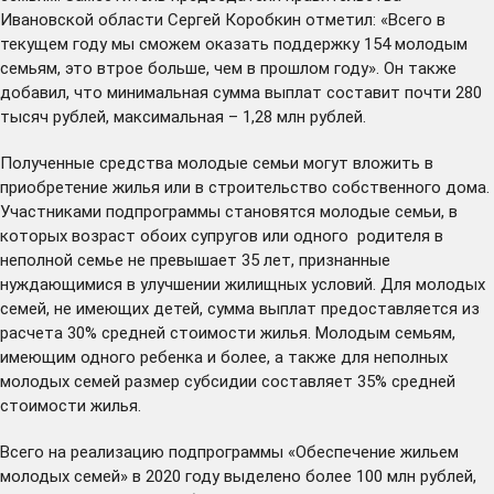
Ивановской области Сергей Коробкин отметил: «Всего в
текущем году мы сможем оказать поддержку 154 молодым
семьям, это втрое больше, чем в прошлом году». Он также
добавил, что минимальная сумма выплат составит почти 280
тысяч рублей, максимальная – 1,28 млн рублей.
Полученные средства молодые семьи могут вложить в
приобретение жилья или в строительство собственного дома.
Участниками подпрограммы становятся молодые семьи, в
которых возраст обоих супругов или одного родителя в
неполной семье не превышает 35 лет, признанные
нуждающимися в улучшении жилищных условий. Для молодых
семей, не имеющих детей, сумма выплат предоставляется из
расчета 30% средней стоимости жилья. Молодым семьям,
имеющим одного ребенка и более, а также для неполных
молодых семей размер субсидии составляет 35% средней
стоимости жилья.
Всего на реализацию подпрограммы «Обеспечение жильем
молодых семей» в 2020 году выделено более 100 млн рублей,