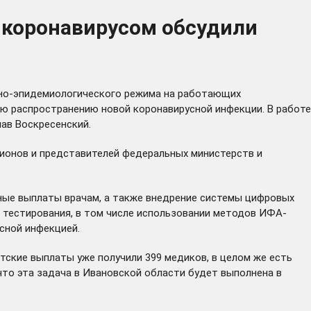
с коронавирусом обсудили
рно-эпидемиологического режима на работающих
ю распространению новой коронавирусной инфекции. В работе
ав Воскресенский.
гионов и представителей федеральных министерств и
ные выплаты врачам, а также внедрение системы цифровых
и тестирования, в том числе использовании методов ИФА-
сной инфекцией.
тские выплаты уже получили 399 медиков, в целом же есть
 что эта задача в Ивановской области будет выполнена в