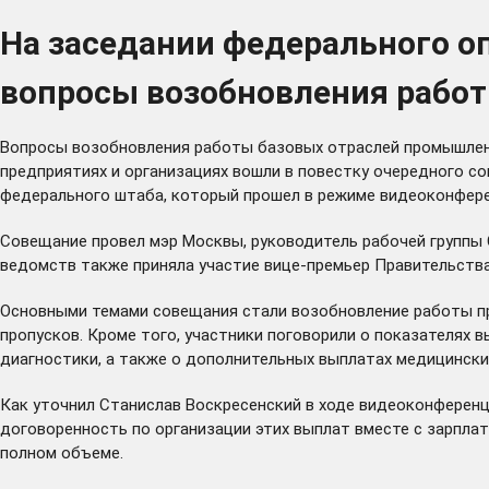
На заседании федерального о
вопросы возобновления работ
Вопросы возобновления работы базовых отраслей промышленн
предприятиях и организациях вошли в повестку очередного
со
федерального штаба, который прошел в режиме видеоконферен
Совещание провел мэр Москвы, руководитель рабочей группы 
ведомств также приняла участие вице-премьер Правительства
Основными темами совещания стали возобновление работы пр
пропусков. Кроме того, участники поговорили о показателях 
диагностики, а также о дополнительных выплатах медицинск
Как
уточнил
Станислав Воскресенский в ходе видеоконференци
договоренность по организации этих выплат вместе с зарплато
полном объеме.