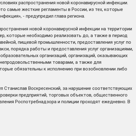
 условиях распространения новой коронавирусной инфекции.
то самые жесткие регламенты в России, из тех, которые
нфекция», - предупредил глава региона.
ространения новой коронавирусной инфекции на территории
р, которые необходимо реализовать до, а также в период
вейной, пищевой промышленности, предоставления услуг по
кси, порядка работы и предоставления услуг организациями,
образовательных организаций, организаций, оказывающих
 непродовольственными товарами, а также для
оторые обязательны к исполнению при возобновлении либо
ул
Станислав Воскресенский, за нарушение соответствующих
Проверки
предприятий, торговых объектов
,
общественного
авления Роспотребнадзора и полиции проходят ежедневно. В