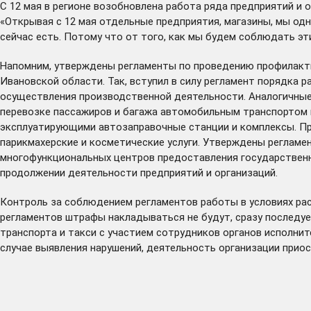
С 12 мая в регионе возобновлена работа ряда предприятий и 
«Открывая с 12 мая отдельные предприятия, магазины, мы од
сейчас есть. Потому что от того, как мы будем соблюдать эти
Напомним,
утверждены
регламенты по проведению профилакти
Ивановской области. Так, вступил в силу регламент порядка
осуществления производственной деятельности. Аналогичные
перевозке пассажиров и багажа автомобильным транспортом и
эксплуатирующими автозаправочные станции и комплексы. Пр
парикмахерские и косметические услуги. Утверждены реглам
многофункциональных центров предоставления государственны
продолжении деятельности предприятий и организаций.
Контроль за соблюдением регламентов работы в условиях рас
регламентов штрафы накладываться не будут, сразу последуе
транспорта и такси
с участием сотрудников органов исполнит
случае выявления нарушений, деятельность организации приос