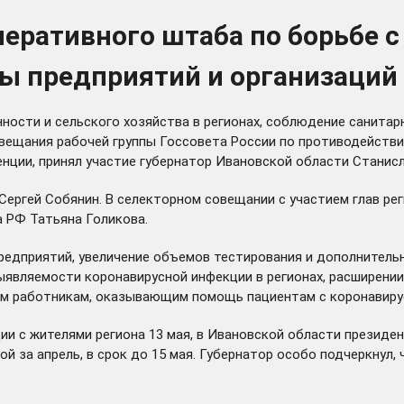
перативного штаба по борьбе 
ы предприятий и организаций
ости и сельского хозяйства в регионах, соблюдение санита
вещания
рабочей группы Госсовета России по противодействи
ции, принял участие губернатор Ивановской области Станисл
Сергей Собянин. В селекторном совещании с участием глав ре
 РФ Татьяна Голикова.
едприятий, увеличение объемов тестирования и дополнитель
выявляемости коронавирусной инфекции в регионах, расширени
им работникам, оказывающим помощь пациентам с коронавиру
и с жителями региона 13 мая, в Ивановской области президен
й за апрель, в срок до 15 мая. Губернатор особо подчеркнул,